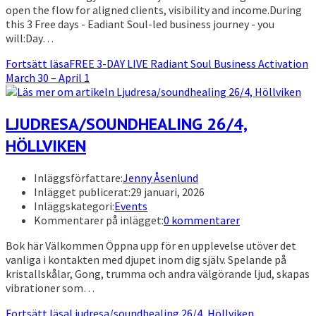
open the flow for aligned clients, visibility and income.During
this 3 Free days - Eadiant Soul-led business journey - you
will:Day…
Fortsätt läsa
FREE 3-DAY LIVE Radiant Soul Business Activation
March 30 – April 1
LJUDRESA/SOUNDHEALING 26/4,
HÖLLVIKEN
Inläggsförfattare:
Jenny Åsenlund
Inlägget publicerat:
29 januari, 2026
Inläggskategori:
Events
Kommentarer på inlägget:
0 kommentarer
Bok här Välkommen Öppna upp för en upplevelse utöver det
vanliga i kontakten med djupet inom dig själv. Spelande på
kristallskålar, Gong, trumma och andra välgörande ljud, skapas
vibrationer som…
Fortsätt läsa
Ljudresa/soundhealing 26/4, Höllviken