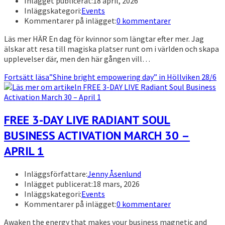
Inlägget publicerat:
18 april, 2026
Inläggskategori:
Events
Kommentarer på inlägget:
0 kommentarer
Läs mer HÄR En dag för kvinnor som längtar efter mer. Jag
älskar att resa till magiska platser runt om i världen och skapa
upplevelser där, men den här gången vill…
Fortsätt läsa
”Shine bright empowering day” in Höllviken 28/6
FREE 3-DAY LIVE RADIANT SOUL
BUSINESS ACTIVATION MARCH 30 –
APRIL 1
Inläggsförfattare:
Jenny Åsenlund
Inlägget publicerat:
18 mars, 2026
Inläggskategori:
Events
Kommentarer på inlägget:
0 kommentarer
Awaken the energy that makes your business magnetic and