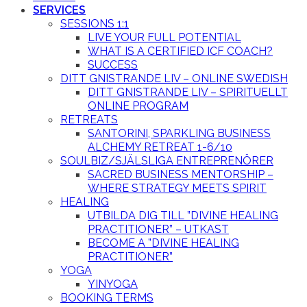
SERVICES
SESSIONS 1:1
LIVE YOUR FULL POTENTIAL
WHAT IS A CERTIFIED ICF COACH?
SUCCESS
DITT GNISTRANDE LIV – ONLINE SWEDISH
DITT GNISTRANDE LIV – SPIRITUELLT
ONLINE PROGRAM
RETREATS
SANTORINI, SPARKLING BUSINESS
ALCHEMY RETREAT 1-6/10
SOULBIZ/SJÄLSLIGA ENTREPRENÖRER
SACRED BUSINESS MENTORSHIP –
WHERE STRATEGY MEETS SPIRIT
HEALING
UTBILDA DIG TILL ”DIVINE HEALING
PRACTITIONER” – UTKAST
BECOME A ”DIVINE HEALING
PRACTITIONER”
YOGA
YINYOGA
BOOKING TERMS