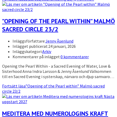
”OPENING OF THE PEARL WITHIN” MALMÖ
SACRED CIRCLE 23/2
Inläggsförfattare:
Jenny Åsenlund
Inlägget publicerat:
24 januari, 2026
Inläggskategori:
Arkiv
Kommentarer på inlägget:
0 kommentarer
Opening the Pearl Within - a Sacred Evening of Water, Love &
Sisterhood Anna Indra Larsson & Jenny Åsenlund Välkommen
till en Sacred Evening i systerskap, närvaro och djup samvaro…
Fortsätt läsa
”Opening of the Pearl within” Malmö sacred
circle 23/2
MEDITERA MED NUMEROLOGINS KRAFT