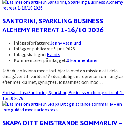
SANTORINI, SPARKLING BUSINESS
ALCHEMY RETREAT 1-16/10 2026
Inläggsförfattare:
Jenny Åsenlund
Inlägget publicerat:
5 juni, 2026
Inläggskategori:
Events
Kommentarer på inlägget:
0 kommentarer
✨ Är du en kvinna med stort hjärta med en mission att dela
dina gåvor till världen? Är du själslig entreprenör som längtar
efter mer klarhet, synlighet, lönsamhet och mod…
Fortsätt läsa
Santorini, Sparkling Business Alchemy retreat 1-
16/10 2026
SKAPA DITT GNISTRANDE SOMMARLIV –