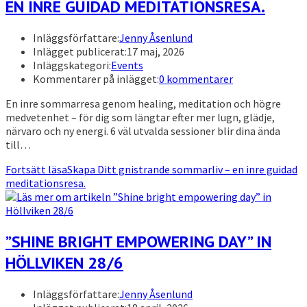
EN INRE GUIDAD MEDITATIONSRESA.
Inläggsförfattare:
Jenny Åsenlund
Inlägget publicerat:
17 maj, 2026
Inläggskategori:
Events
Kommentarer på inlägget:
0 kommentarer
En inre sommarresa genom healing, meditation och högre
medvetenhet – för dig som längtar efter mer lugn, glädje,
närvaro och ny energi. 6 väl utvalda sessioner blir dina ända
till…
Fortsätt läsa
Skapa Ditt gnistrande sommarliv – en inre guidad
meditationsresa.
”SHINE BRIGHT EMPOWERING DAY” IN
HÖLLVIKEN 28/6
Inläggsförfattare:
Jenny Åsenlund