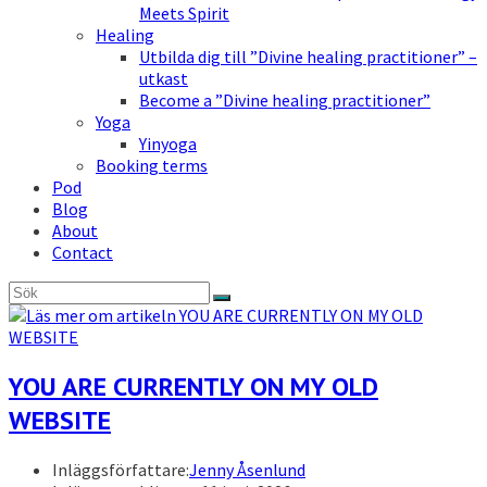
Meets Spirit
Healing
Utbilda dig till ”Divine healing practitioner” –
utkast
Become a ”Divine healing practitioner”
Yoga
Yinyoga
Booking terms
Pod
Blog
About
Contact
YOU ARE CURRENTLY ON MY OLD
WEBSITE
Inläggsförfattare:
Jenny Åsenlund