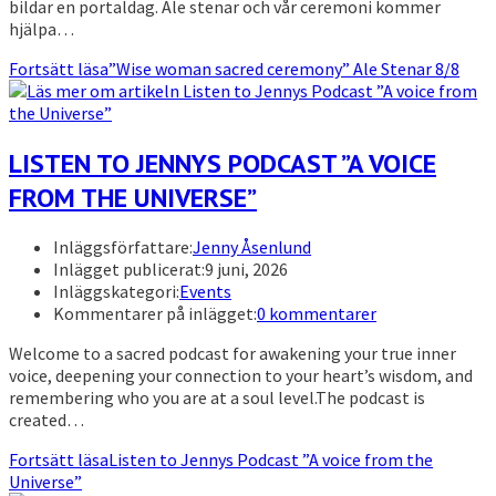
bildar en portaldag. Ale stenar och vår ceremoni kommer
hjälpa…
Fortsätt läsa
”Wise woman sacred ceremony” Ale Stenar 8/8
LISTEN TO JENNYS PODCAST ”A VOICE
FROM THE UNIVERSE”
Inläggsförfattare:
Jenny Åsenlund
Inlägget publicerat:
9 juni, 2026
Inläggskategori:
Events
Kommentarer på inlägget:
0 kommentarer
Welcome to a sacred podcast for awakening your true inner
voice, deepening your connection to your heart’s wisdom, and
remembering who you are at a soul level.The podcast is
created…
Fortsätt läsa
Listen to Jennys Podcast ”A voice from the
Universe”