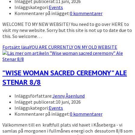
Inlägget publicerat:
11 juni, 2026
Inläggskategori:
Events
Kommentarer på inlägget:
0 kommentarer
WELCOME TO MY NEW WEBSITE! You need to go over HERE to
visit my new website. Sorry but this site is not up to date due to
this. So welcome…
Fortsätt läsa
YOU ARE CURRENTLY ON MY OLD WEBSITE
”WISE WOMAN SACRED CEREMONY” ALE
STENAR 8/8
Inläggsförfattare:
Jenny Åsenlund
Inlägget publicerat:
10 juni, 2026
Inläggskategori:
Events
Kommentarer på inlägget:
0 kommentarer
Välkommen till en kraftfull plats vid havet i Kåseberga - vi
samlas på morgonen i fullmånes energi och dessutom 8/8 som