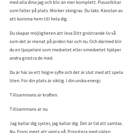
med alla dina jag och blir än mer komplett. Pusselbitar
som faller på plats. Mörker skingras. Du läks. Känslan av
att komma hem till hela dig.
Du skapar möjligheten att leva Ditt gnistrande liv så
som det är menat på jorden här och nu. Och därmed blir
du en ljuspelare som medvetet eller omedvetet hjälper
andra gnistra de med.
Du är här av ett högre syfte och det är slut med att spela
liten. För din plats är viktig. I din unika energi.
Tillsammans är kraften.
Tillsammans är nu.
Jag kallar dig syster, jag kallar dig. Det är tid att samlas.
Nu. Finns inget att vänta på. Prioritera med själen.