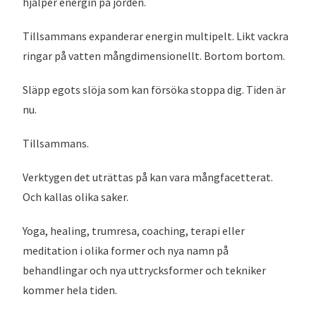
hjälper energin på jorden.
Tillsammans expanderar energin multipelt. Likt vackra
ringar på vatten mångdimensionellt. Bortom bortom.
Släpp egots slöja som kan försöka stoppa dig. Tiden är
nu.
Tillsammans.
Verktygen det uträttas på kan vara mångfacetterat.
Och kallas olika saker.
Yoga, healing, trumresa, coaching, terapi eller
meditation i olika former och nya namn på
behandlingar och nya uttrycksformer och tekniker
kommer hela tiden.