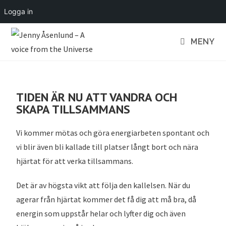
Logga in
MENY
TIDEN ÄR NU ATT VANDRA OCH
SKAPA TILLSAMMANS
Vi kommer mötas och göra energiarbeten spontant och
vi blir även bli kallade till platser långt bort och nära
hjärtat för att verka tillsammans.
Det är av högsta vikt att följa den kallelsen. När du
agerar från hjärtat kommer det få dig att må bra, då
energin som uppstår helar och lyfter dig och även