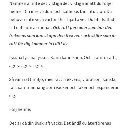
Namnen är inte det viktiga det viktiga är att du följer
henne. Din inre visdom och kallelse. Din intuition. Du
behöver inte veta varför. Ditt hjärta vet. Du blir kallad
till det som är menat.
Och rätt personer som bär den
frekvens som kan skapa den frekvens och skifte som är
rätt för dig kommer in i ditt liv.
Lyssna lyssna lyssna. Känn känn känn. Och framför allt,
agera agera agera.
Så var i rätt miljö, med rätt frekvens, vibration, känsla,
rätt sammanhang som väcker och läker och expanderar
dig.
Följ henne.
Det är då din livskraft väcks. Det är då du återförenas