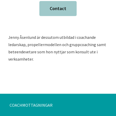
Contact
Jenny Åsenlund är dessutom utbildad i coachande
ledarskap, propellermodellen och gruppcoaching samt
beteendevetare som hon nyttjar som konsult ute i
verksamheter.
COACHMOTTAGNINGAR