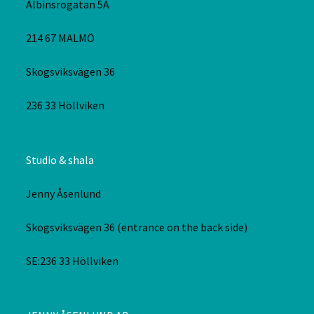
Albinsrogatan 5A
214 67 MALMÖ
Skogsviksvägen 36
236 33 Höllviken
Studio & shala
Jenny Åsenlund
Skogsviksvägen 36 (entrance on the back side)
SE:236 33 Höllviken