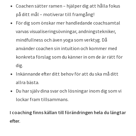
Coachen sätter ramen – hjälper dig att hålla fokus
på ditt mål – motiverar till framgång!
För dig som önskar mer handledande coachsamtal
varvas visualiseringsövningar, andningstekniker,
mindfullness och även yoga som verktyg. Då
använder coachen sin intuition och kommer med
konkreta förslag som du känner in om de är rätt för
dig.
Inkännande efter ditt behov för att du ska må ditt
allra bästa.
Du har själv dina svar och lösningar inom dig som vi
lockar fram tillsammans.
I coaching finns källan till förändringen hela du längtar
efter.