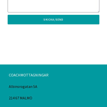
SKICKA/SEND
COACHMOTTAGNINGAR
Albinsrogatan 5A
214 67 MALMÖ