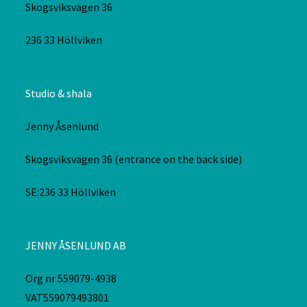
Skogsviksvägen 36
236 33 Höllviken
Studio & shala
Jenny Åsenlund
Skogsviksvägen 36 (entrance on the back side)
SE:236 33 Höllviken
JENNY ÅSENLUND AB
Org nr 559079-4938
VAT559079493801