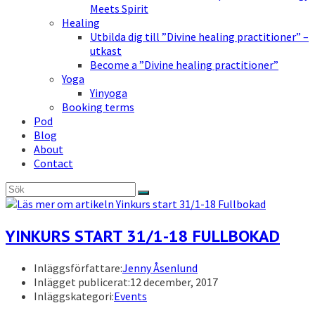
Meets Spirit
Healing
Utbilda dig till ”Divine healing practitioner” –
utkast
Become a ”Divine healing practitioner”
Yoga
Yinyoga
Booking terms
Pod
Blog
About
Contact
YINKURS START 31/1-18 FULLBOKAD
Inläggsförfattare:
Jenny Åsenlund
Inlägget publicerat:
12 december, 2017
Inläggskategori:
Events