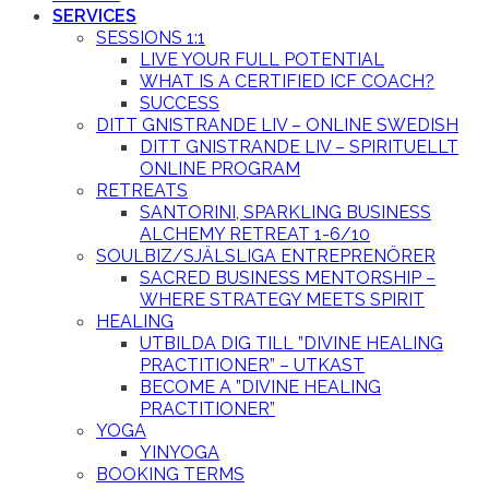
SERVICES
SESSIONS 1:1
LIVE YOUR FULL POTENTIAL
WHAT IS A CERTIFIED ICF COACH?
SUCCESS
DITT GNISTRANDE LIV – ONLINE SWEDISH
DITT GNISTRANDE LIV – SPIRITUELLT
ONLINE PROGRAM
RETREATS
SANTORINI, SPARKLING BUSINESS
ALCHEMY RETREAT 1-6/10
SOULBIZ/SJÄLSLIGA ENTREPRENÖRER
SACRED BUSINESS MENTORSHIP –
WHERE STRATEGY MEETS SPIRIT
HEALING
UTBILDA DIG TILL ”DIVINE HEALING
PRACTITIONER” – UTKAST
BECOME A ”DIVINE HEALING
PRACTITIONER”
YOGA
YINYOGA
BOOKING TERMS