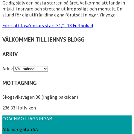
Ge dig själv den bästa starten på året. Välkomna att landa in
mjukt i närvaro och stretcha ut kroppsligt och mentalt. En
stund för dig utifrån dina egna förutsättningar. Yinyoga…
Fortsätt läsa
Yinkurs start 31/1-18 Fullbokad
VÄLKOMMEN TILL JENNYS BLOGG
ARKIV
Arkiv
MOTTAGNING
Skogsviksvägen 36 (ingång baksidan)
236 33 Höllviken
COACHMOTTAGNINGAR
Albinsrogatan 5A