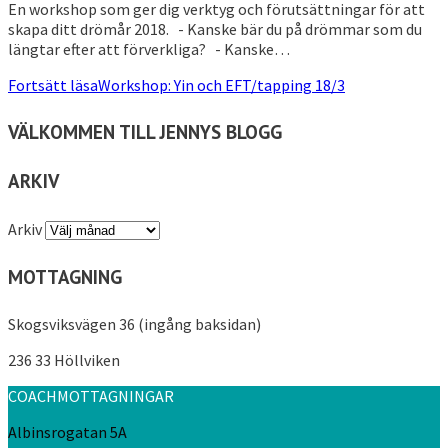
En workshop som ger dig verktyg och förutsättningar för att
skapa ditt drömår 2018. - Kanske bär du på drömmar som du
längtar efter att förverkliga? - Kanske…
Fortsätt läsa
Workshop: Yin och EFT/tapping 18/3
VÄLKOMMEN TILL JENNYS BLOGG
ARKIV
Arkiv
MOTTAGNING
Skogsviksvägen 36 (ingång baksidan)
236 33 Höllviken
COACHMOTTAGNINGAR
Albinsrogatan 5A