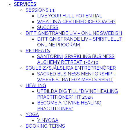
SERVICES
SESSIONS 1:1
LIVE YOUR FULL POTENTIAL
WHAT IS A CERTIFIED ICF COACH?
SUCCESS
DITT GNISTRANDE LIV – ONLINE SWEDISH
DITT GNISTRANDE LIV – SPIRITUELLT
ONLINE PROGRAM
RETREATS
SANTORINI, SPARKLING BUSINESS
ALCHEMY RETREAT 1-6/10
SOULBIZ/SJÄLSLIGA ENTREPRENÖRER
SACRED BUSINESS MENTORSHIP –
WHERE STRATEGY MEETS SPIRIT
HEALING
UTBILDA DIG TILL ”DIVINE HEALING
PRACTITIONER” HT 2025
BECOME A ”DIVINE HEALING
PRACTITIONER”
YOGA
YINYOGA
BOOKING TERMS