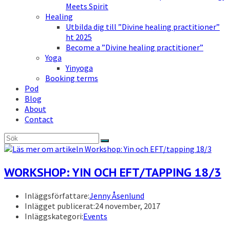
Meets Spirit
Healing
Utbilda dig till ”Divine healing practitioner”
ht 2025
Become a ”Divine healing practitioner”
Yoga
Yinyoga
Booking terms
Pod
Blog
About
Contact
WORKSHOP: YIN OCH EFT/TAPPING 18/3
Inläggsförfattare:
Jenny Åsenlund
Inlägget publicerat:
24 november, 2017
Inläggskategori:
Events