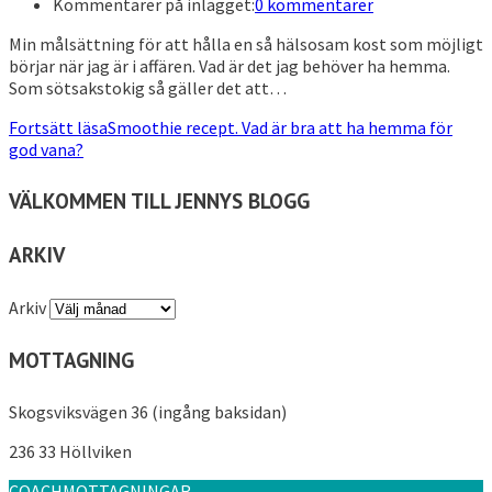
Kommentarer på inlägget:
0 kommentarer
Min målsättning för att hålla en så hälsosam kost som möjligt
börjar när jag är i affären. Vad är det jag behöver ha hemma.
Som sötsakstokig så gäller det att…
Fortsätt läsa
Smoothie recept. Vad är bra att ha hemma för
god vana?
VÄLKOMMEN TILL JENNYS BLOGG
ARKIV
Arkiv
MOTTAGNING
Skogsviksvägen 36 (ingång baksidan)
236 33 Höllviken
COACHMOTTAGNINGAR