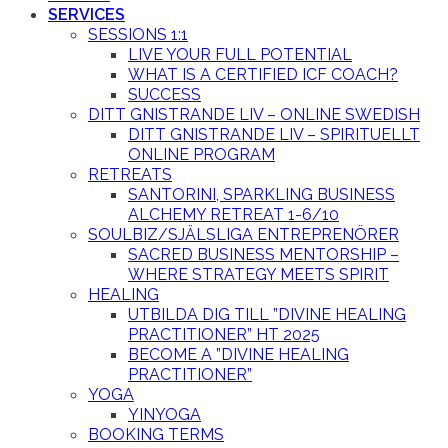
SERVICES
SESSIONS 1:1
LIVE YOUR FULL POTENTIAL
WHAT IS A CERTIFIED ICF COACH?
SUCCESS
DITT GNISTRANDE LIV – ONLINE SWEDISH
DITT GNISTRANDE LIV – SPIRITUELLT
ONLINE PROGRAM
RETREATS
SANTORINI, SPARKLING BUSINESS
ALCHEMY RETREAT 1-6/10
SOULBIZ/SJÄLSLIGA ENTREPRENÖRER
SACRED BUSINESS MENTORSHIP –
WHERE STRATEGY MEETS SPIRIT
HEALING
UTBILDA DIG TILL ”DIVINE HEALING
PRACTITIONER” HT 2025
BECOME A ”DIVINE HEALING
PRACTITIONER”
YOGA
YINYOGA
BOOKING TERMS