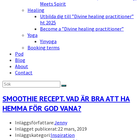
Meets Spirit
Healing
Utbilda dig till ”Divine healing practitioner”
ht 2025
Become a ”Divine healing practitioner”
Yoga
Yinyoga
Booking terms
Pod
Blog
About
Contact
SMOOTHIE RECEPT. VAD ÄR BRA ATT HA
HEMMA FÖR GOD VANA?
Inläggsförfattare:
Jenny
Inlägget publicerat:
22 mars, 2019
Inläggskategori:
Inspiration