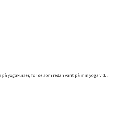
 på yogakurser, för de som redan varit på min yoga vid…