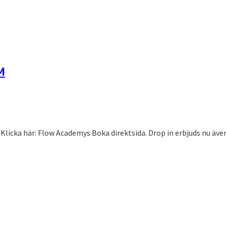
M
icka här: Flow Academys Boka direktsida. Drop in erbjuds nu även