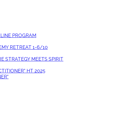
ONLINE PROGRAM
EMY RETREAT 1-6/10
E STRATEGY MEETS SPIRIT
CTITIONER” HT 2025
NER”