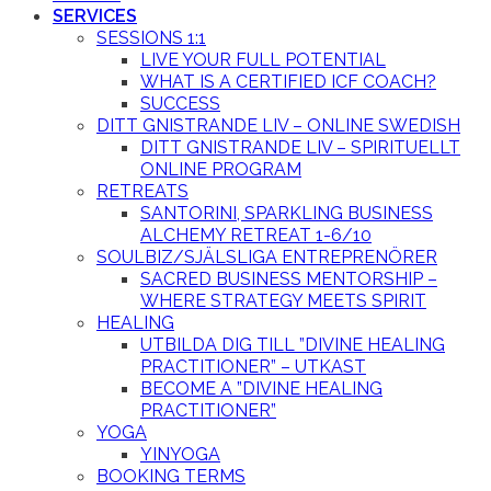
SERVICES
SESSIONS 1:1
LIVE YOUR FULL POTENTIAL
WHAT IS A CERTIFIED ICF COACH?
SUCCESS
DITT GNISTRANDE LIV – ONLINE SWEDISH
DITT GNISTRANDE LIV – SPIRITUELLT
ONLINE PROGRAM
RETREATS
SANTORINI, SPARKLING BUSINESS
ALCHEMY RETREAT 1-6/10
SOULBIZ/SJÄLSLIGA ENTREPRENÖRER
SACRED BUSINESS MENTORSHIP –
WHERE STRATEGY MEETS SPIRIT
HEALING
UTBILDA DIG TILL ”DIVINE HEALING
PRACTITIONER” – UTKAST
BECOME A ”DIVINE HEALING
PRACTITIONER”
YOGA
YINYOGA
BOOKING TERMS