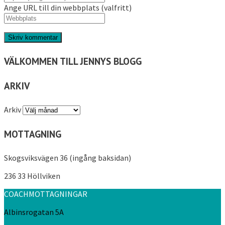
Ange URL till din webbplats (valfritt)
VÄLKOMMEN TILL JENNYS BLOGG
ARKIV
Arkiv
MOTTAGNING
Skogsviksvägen 36 (ingång baksidan)
236 33 Höllviken
COACHMOTTAGNINGAR
Albinsrogatan 5A