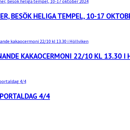
ER, BESÖK HELIGA TEMPEL, 10-17 OKTOB
ANDE KAKAOCERMONI 22/10 KL 13.30 I 
 PORTALDAG 4/4