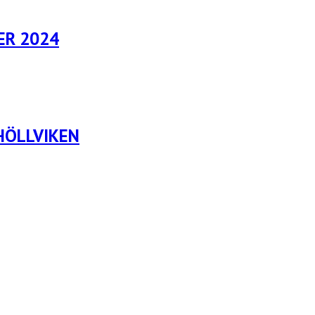
ER 2024
HÖLLVIKEN