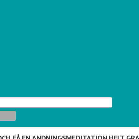
OCH FÅ EN ANDNINGSMEDITATION HELT GRA