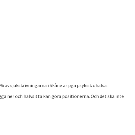
5% av sjukskrivningarna i Skåne är pga psykisk ohälsa.
igga ner och halvsitta kan göra positionerna. Och det ska inte