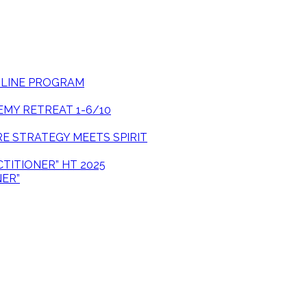
ONLINE PROGRAM
EMY RETREAT 1-6/10
E STRATEGY MEETS SPIRIT
CTITIONER” HT 2025
NER”