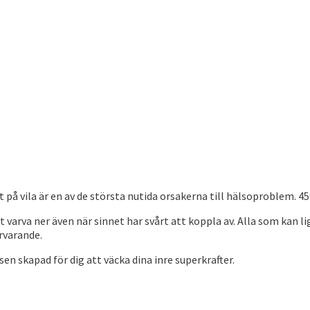
t på vila är en av de största nutida orsakerna till hälsoproblem. 4
t varva ner även när sinnet har svårt att koppla av. Alla som kan l
rvarande.
en skapad för dig att väcka dina inre superkrafter.