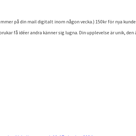
mmer på din mail digitalt inom någon vecka.) 150kr för nya kunde
rukar få idéer andra känner sig lugna. Din upplevelse är unik, den ä