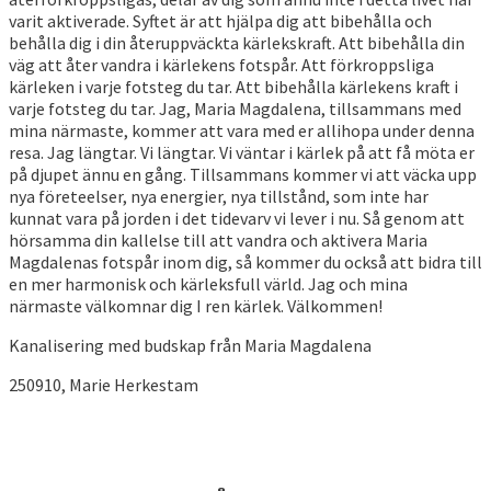
varit aktiverade. Syftet är att hjälpa dig att bibehålla och
behålla dig i din återuppväckta kärlekskraft. Att bibehålla din
väg att åter vandra i kärlekens fotspår. Att förkroppsliga
kärleken i varje fotsteg du tar. Att bibehålla kärlekens kraft i
varje fotsteg du tar. Jag, Maria Magdalena, tillsammans med
mina närmaste, kommer att vara med er allihopa under denna
resa. Jag längtar. Vi längtar. Vi väntar i kärlek på att få möta er
på djupet ännu en gång. Tillsammans kommer vi att väcka upp
nya företeelser, nya energier, nya tillstånd, som inte har
kunnat vara på jorden i det tidevarv vi lever i nu. Så genom att
hörsamma din kallelse till att vandra och aktivera Maria
Magdalenas fotspår inom dig, så kommer du också att bidra till
en mer harmonisk och kärleksfull värld. Jag och mina
närmaste välkomnar dig I ren kärlek. Välkommen!
Kanalisering med budskap från Maria Magdalena
250910, Marie Herkestam