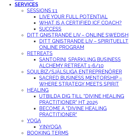
SERVICES
SESSIONS 1:1
LIVE YOUR FULL POTENTIAL
WHAT IS A CERTIFIED ICF COACH?
SUCCESS
DITT GNISTRANDE LIV – ONLINE SWEDISH
DITT GNISTRANDE LIV – SPIRITUELLT
ONLINE PROGRAM
RETREATS
SANTORINI, SPARKLING BUSINESS
ALCHEMY RETREAT 1-6/10
SOULBIZ/SJÄLSLIGA ENTREPRENÖRER
SACRED BUSINESS MENTORSHIP –
WHERE STRATEGY MEETS SPIRIT
HEALING
UTBILDA DIG TILL ”DIVINE HEALING
PRACTITIONER” HT 2025
BECOME A ”DIVINE HEALING
PRACTITIONER”
YOGA
YINYOGA
BOOKING TERMS