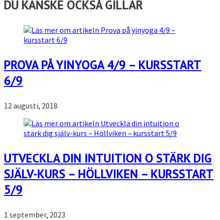
DU KANSKE OCKSÅ GILLAR
PROVA PÅ YINYOGA 4/9 – KURSSTART
6/9
12 augusti, 2018
UTVECKLA DIN INTUITION O STÄRK DIG
SJÄLV-KURS – HÖLLVIKEN – KURSSTART
5/9
1 september, 2023