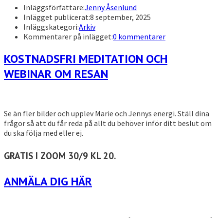
Inläggsförfattare:
Jenny Åsenlund
Inlägget publicerat:
8 september, 2025
Inläggskategori:
Arkiv
Kommentarer på inlägget:
0 kommentarer
KOSTNADSFRI MEDITATION OCH
WEBINAR OM RESAN
Se än fler bilder och upplev Marie och Jennys energi. Ställ dina
frågor så att du får reda på allt du behöver inför ditt beslut om
du ska följa med eller ej.
G
RATIS I ZOOM 30/9 KL 20.
ANMÄLA DIG HÄR