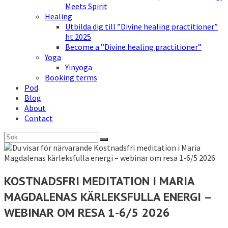
Meets Spirit
Healing
Utbilda dig till ”Divine healing practitioner”
ht 2025
Become a ”Divine healing practitioner”
Yoga
Yinyoga
Booking terms
Pod
Blog
About
Contact
KOSTNADSFRI MEDITATION I MARIA
MAGDALENAS KÄRLEKSFULLA ENERGI –
WEBINAR OM RESA 1-6/5 2026