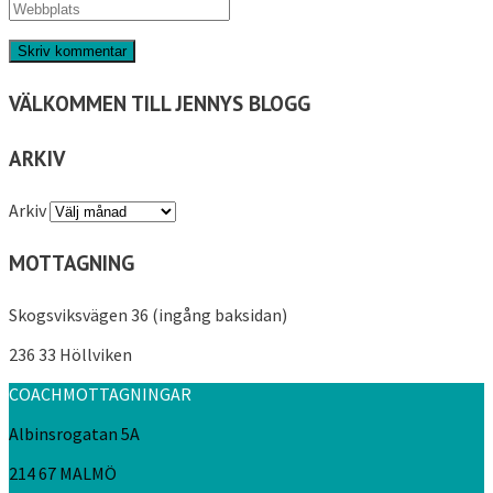
VÄLKOMMEN TILL JENNYS BLOGG
ARKIV
Arkiv
MOTTAGNING
Skogsviksvägen 36 (ingång baksidan)
236 33 Höllviken
COACHMOTTAGNINGAR
Albinsrogatan 5A
214 67 MALMÖ