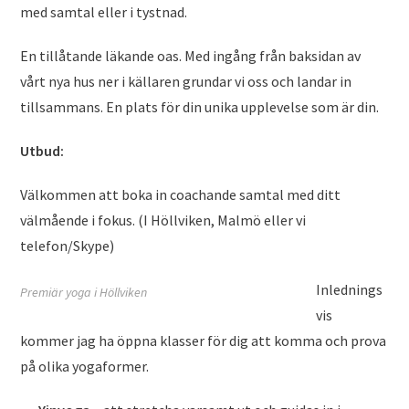
med samtal eller i tystnad.
En tillåtande läkande oas. Med ingång från baksidan av
vårt nya hus ner i källaren grundar vi oss och landar in
tillsammans. En plats för din unika upplevelse som är din.
Utbud:
Välkommen att boka in coachande samtal med ditt
välmående i fokus. (I Höllviken, Malmö eller vi
telefon/Skype)
Inlednings
Premiär yoga i Höllviken
vis
kommer jag ha öppna klasser för dig att komma och prova
på olika yogaformer.