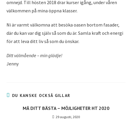
omnejd. Till hösten 2018 drar kurser igång, under våren
välkommen på mina öppna klasser.
Ni är varmt välkomna att besöka oasen bortom fasader,
där du kan var dig själv så som du är. Samla kraft och energi
för att leva ditt liv så som du önskar.
Ditt välmående – min glädje!
Jenny
DU KANSKE OCKSÅ GILLAR
MÅ DITT BÄSTA – MÖJLIGHETER HT 2020
29 augusti, 2020