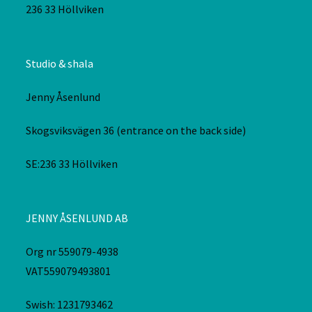
236 33 Höllviken
Studio & shala
Jenny Åsenlund
Skogsviksvägen 36 (entrance on the back side)
SE:236 33 Höllviken
JENNY ÅSENLUND AB
Org nr 559079-4938
VAT559079493801
Swish: 1231793462