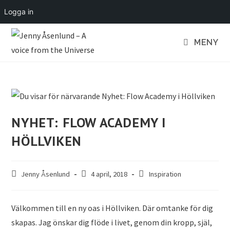
Logga in
MENY
NYHET: FLOW ACADEMY I
HÖLLVIKEN
Jenny Åsenlund
4 april, 2018
Inspiration
Välkommen till en ny oas i Höllviken. Där omtanke för dig
skapas. Jag önskar dig flöde i livet, genom din kropp, själ,