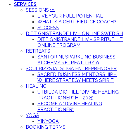
SERVICES
SESSIONS 1:1
LIVE YOUR FULL POTENTIAL
WHAT IS A CERTIFIED ICF COACH?
SUCCESS
DITT GNISTRANDE LIV – ONLINE SWEDISH
DITT GNISTRANDE LIV – SPIRITUELLT
ONLINE PROGRAM
RETREATS
SANTORINI, SPARKLING BUSINESS
ALCHEMY RETREAT 1-6/10
SOULBIZ/SJÄLSLIGA ENTREPRENÖRER
SACRED BUSINESS MENTORSHIP –
WHERE STRATEGY MEETS SPIRIT
HEALING
UTBILDA DIG TILL ”DIVINE HEALING
PRACTITIONER” HT 2025
BECOME A ”DIVINE HEALING
PRACTITIONER”
YOGA
YINYOGA
BOOKING TERMS