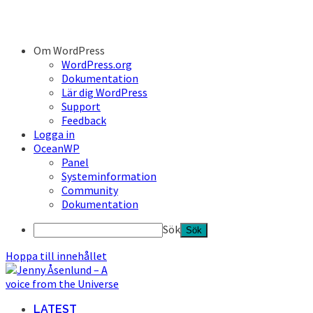
Om WordPress
WordPress.org
Dokumentation
Lär dig WordPress
Support
Feedback
Logga in
OceanWP
Panel
Systeminformation
Community
Dokumentation
Sök
Hoppa till innehållet
LATEST