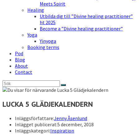
Meets Spirit
Healing
Utbilda dig till ”Divine healing practitioner”
ht 2025
Become a ”Divine healing practitioner”
Yoga
Yinyoga
Booking terms
Pod
Blog
About
Contact
LUCKA 5 GLÄDJEKALENDERN
Inläggsförfattare:
Jenny Åsenlund
Inlägget publicerat:
5 december, 2018
Inläggskategori:
Inspiration