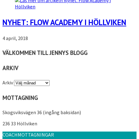
NYHET: FLOW ACADEMY I HÖLLVIKEN
4 april, 2018
VÄLKOMMEN TILL JENNYS BLOGG
ARKIV
Arkiv
MOTTAGNING
Skogsviksvägen 36 (ingång baksidan)
236 33 Höllviken
COACHMOTTAGNINGAR