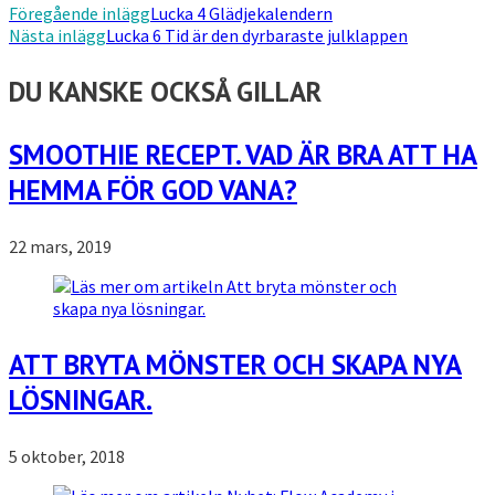
Föregående inlägg
Lucka 4 Glädjekalendern
Nästa inlägg
Lucka 6 Tid är den dyrbaraste julklappen
DU KANSKE OCKSÅ GILLAR
SMOOTHIE RECEPT. VAD ÄR BRA ATT HA
HEMMA FÖR GOD VANA?
22 mars, 2019
ATT BRYTA MÖNSTER OCH SKAPA NYA
LÖSNINGAR.
5 oktober, 2018