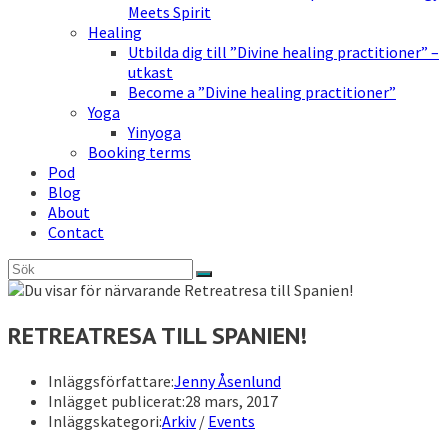
Meets Spirit
Healing
Utbilda dig till ”Divine healing practitioner” –
utkast
Become a ”Divine healing practitioner”
Yoga
Yinyoga
Booking terms
Pod
Blog
About
Contact
RETREATRESA TILL SPANIEN!
Inläggsförfattare:
Jenny Åsenlund
Inlägget publicerat:
28 mars, 2017
Inläggskategori:
Arkiv
/
Events