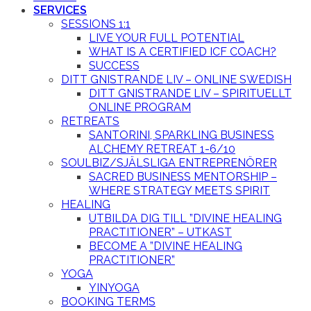
SERVICES
SESSIONS 1:1
LIVE YOUR FULL POTENTIAL
WHAT IS A CERTIFIED ICF COACH?
SUCCESS
DITT GNISTRANDE LIV – ONLINE SWEDISH
DITT GNISTRANDE LIV – SPIRITUELLT
ONLINE PROGRAM
RETREATS
SANTORINI, SPARKLING BUSINESS
ALCHEMY RETREAT 1-6/10
SOULBIZ/SJÄLSLIGA ENTREPRENÖRER
SACRED BUSINESS MENTORSHIP –
WHERE STRATEGY MEETS SPIRIT
HEALING
UTBILDA DIG TILL ”DIVINE HEALING
PRACTITIONER” – UTKAST
BECOME A ”DIVINE HEALING
PRACTITIONER”
YOGA
YINYOGA
BOOKING TERMS