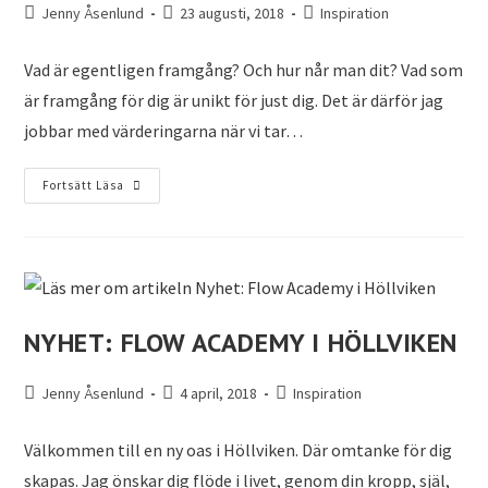
Jenny Åsenlund
23 augusti, 2018
Inspiration
Vad är egentligen framgång? Och hur når man dit? Vad som
är framgång för dig är unikt för just dig. Det är därför jag
jobbar med värderingarna när vi tar…
Fortsätt Läsa
NYHET: FLOW ACADEMY I HÖLLVIKEN
Jenny Åsenlund
4 april, 2018
Inspiration
Välkommen till en ny oas i Höllviken. Där omtanke för dig
skapas. Jag önskar dig flöde i livet, genom din kropp, själ,