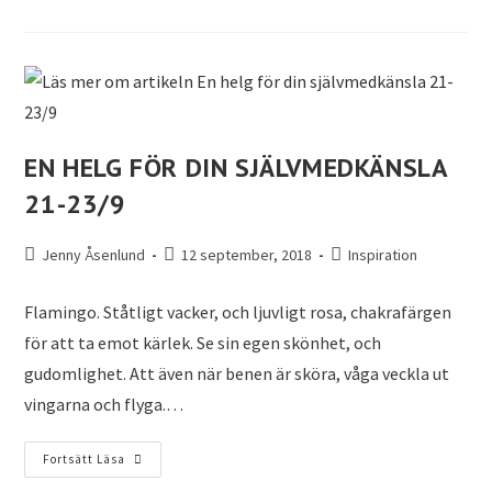
EN HELG FÖR DIN SJÄLVMEDKÄNSLA
21-23/9
Jenny Åsenlund
12 september, 2018
Inspiration
Flamingo. Ståtligt vacker, och ljuvligt rosa, chakrafärgen
för att ta emot kärlek. Se sin egen skönhet, och
gudomlighet. Att även när benen är sköra, våga veckla ut
vingarna och flyga.…
Fortsätt Läsa