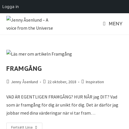
Logga in
MENY
FRAMGÅNG
Jenny Åsenlund
22 oktober, 2018
Inspiration
VAD ÄR EGENTLIGEN FRAMGÅNG? HUR NÅR jag DIT? Vad
som är framgång för dig är unikt för dig. Det är därför jag
jobbar med dina värderingar när vi tar fram…
Fortsätt Läsa