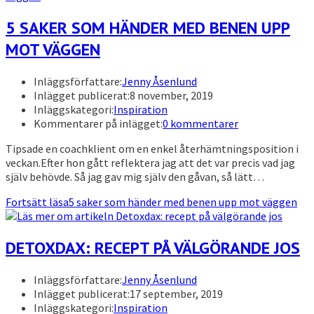
5 SAKER SOM HÄNDER MED BENEN UPP
MOT VÄGGEN
Inläggsförfattare:
Jenny Åsenlund
Inlägget publicerat:
8 november, 2019
Inläggskategori:
Inspiration
Kommentarer på inlägget:
0 kommentarer
Tipsade en coachklient om en enkel återhämtningsposition i
veckan.Efter hon gått reflektera jag att det var precis vad jag
själv behövde. Så jag gav mig själv den gåvan, så lätt…
Fortsätt läsa
5 saker som händer med benen upp mot väggen
DETOXDAX: RECEPT PÅ VÄLGÖRANDE JOS
Inläggsförfattare:
Jenny Åsenlund
Inlägget publicerat:
17 september, 2019
Inläggskategori:
Inspiration