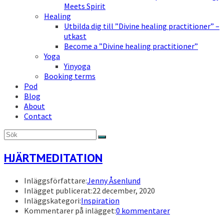
Meets Spirit
Healing
Utbilda dig till ”Divine healing practitioner” –
utkast
Become a ”Divine healing practitioner”
Yoga
Yinyoga
Booking terms
Pod
Blog
About
Contact
HJÄRTMEDITATION
Inläggsförfattare:
Jenny Åsenlund
Inlägget publicerat:
22 december, 2020
Inläggskategori:
Inspiration
Kommentarer på inlägget:
0 kommentarer