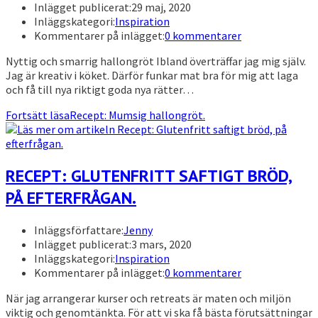
Inlägget publicerat:
29 maj, 2020
Inläggskategori:
Inspiration
Kommentarer på inlägget:
0 kommentarer
Nyttig och smarrig hallongröt Ibland överträffar jag mig själv.
Jag är kreativ i köket. Därför funkar mat bra för mig att laga
och få till nya riktigt goda nya rätter…
Fortsätt läsa
Recept: Mumsig hallongröt.
RECEPT: GLUTENFRITT SAFTIGT BRÖD,
PÅ EFTERFRÅGAN.
Inläggsförfattare:
Jenny
Inlägget publicerat:
3 mars, 2020
Inläggskategori:
Inspiration
Kommentarer på inlägget:
0 kommentarer
När jag arrangerar kurser och retreats är maten och miljön
viktig och genomtänkta. För att vi ska få bästa förutsättningar