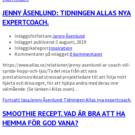
JENNY ÅSENLUND: TIDNINGEN ALLAS NYA
EXPERTCOACH.
Inläggsförfattare:
Jenny Åsenlund
Inlägget publicerat:
1 augusti, 2019
Inläggskategori:
Inspiration
Kommentarer på inlägget:
0 kommentarer
https://www.allas.se/relationer/jenny-asenlund-ar-coach-vill-
sprida-hopp-och-ljus/Ta del resa från att vara
prestationsinriktad stressad projektledare till att följa mitt
hjärta och driva eget, för att hjälpa andra med deras inre
välmående. (Se länken i Allas ovan)…
Fortsätt läsa
Jenny Åsenlund: Tidningen Allas nya expertcoach.
SMOOTHIE RECEPT. VAD ÄR BRA ATT HA
HEMMA FÖR GOD VANA?