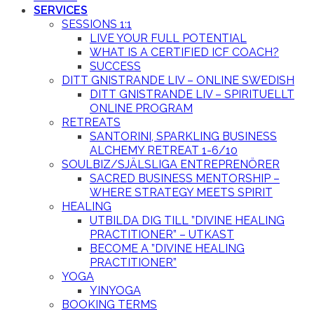
SERVICES
SESSIONS 1:1
LIVE YOUR FULL POTENTIAL
WHAT IS A CERTIFIED ICF COACH?
SUCCESS
DITT GNISTRANDE LIV – ONLINE SWEDISH
DITT GNISTRANDE LIV – SPIRITUELLT
ONLINE PROGRAM
RETREATS
SANTORINI, SPARKLING BUSINESS
ALCHEMY RETREAT 1-6/10
SOULBIZ/SJÄLSLIGA ENTREPRENÖRER
SACRED BUSINESS MENTORSHIP –
WHERE STRATEGY MEETS SPIRIT
HEALING
UTBILDA DIG TILL ”DIVINE HEALING
PRACTITIONER” – UTKAST
BECOME A ”DIVINE HEALING
PRACTITIONER”
YOGA
YINYOGA
BOOKING TERMS