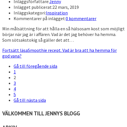
Inläggsförfattare:
Jenny
Inlägget publicerat:
22 mars, 2019
Inläggskategori:
Inspiration
Kommentarer på inlägget:
0 kommentarer
Min målsättning för att hålla en så hälsosam kost som möjligt
börjar när jag är i affären. Vad är det jag behöver ha hemma.
Som sötsakstokig så gäller det att…
Fortsätt läsa
Smoothie recept. Vad är bra att ha hemma för
god vana?
Gå till föregående sida
1
2
3
4
5
Gå till nästa sida
VÄLKOMMEN TILL JENNYS BLOGG