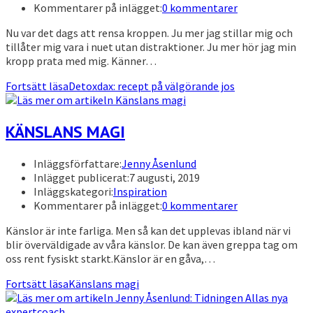
Kommentarer på inlägget:
0 kommentarer
Nu var det dags att rensa kroppen. Ju mer jag stillar mig och
tillåter mig vara i nuet utan distraktioner. Ju mer hör jag min
kropp prata med mig. Känner…
Fortsätt läsa
Detoxdax: recept på välgörande jos
KÄNSLANS MAGI
Inläggsförfattare:
Jenny Åsenlund
Inlägget publicerat:
7 augusti, 2019
Inläggskategori:
Inspiration
Kommentarer på inlägget:
0 kommentarer
Känslor är inte farliga. Men så kan det upplevas ibland när vi
blir överväldigade av våra känslor. De kan även greppa tag om
oss rent fysiskt starkt.Känslor är en gåva,…
Fortsätt läsa
Känslans magi