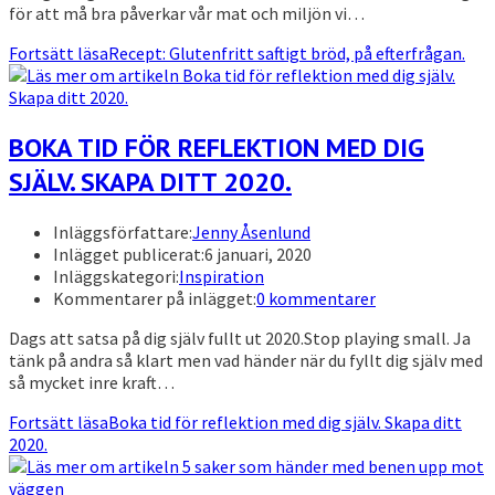
för att må bra påverkar vår mat och miljön vi…
Fortsätt läsa
Recept: Glutenfritt saftigt bröd, på efterfrågan.
BOKA TID FÖR REFLEKTION MED DIG
SJÄLV. SKAPA DITT 2020.
Inläggsförfattare:
Jenny Åsenlund
Inlägget publicerat:
6 januari, 2020
Inläggskategori:
Inspiration
Kommentarer på inlägget:
0 kommentarer
Dags att satsa på dig själv fullt ut 2020.Stop playing small. Ja
tänk på andra så klart men vad händer när du fyllt dig själv med
så mycket inre kraft…
Fortsätt läsa
Boka tid för reflektion med dig själv. Skapa ditt
2020.