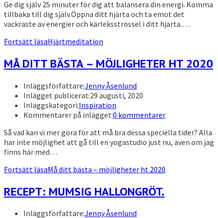
Ge dig själv 25 minuter för dig att balansera din energi. Komma
tillbaka till dig själv.Öppna ditt hjärta och ta emot det
vackraste av energier och kärleksströssel i ditt hjärta.…
Fortsätt läsa
Hjärtmeditation
MÅ DITT BÄSTA – MÖJLIGHETER HT 2020
Inläggsförfattare:
Jenny Åsenlund
Inlägget publicerat:
29 augusti, 2020
Inläggskategori:
Inspiration
Kommentarer på inlägget:
0 kommentarer
Så vad kan vi mer göra för att må bra dessa speciella tider? Alla
har inte möjlighet att gå till en yogastudio just nu, även om jag
finns här med…
Fortsätt läsa
Må ditt bästa – möjligheter ht 2020
RECEPT: MUMSIG HALLONGRÖT.
Inläggsförfattare:
Jenny Åsenlund