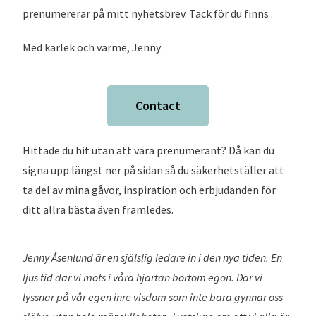
prenumererar på mitt nyhetsbrev. Tack för du finns .
Med kärlek och värme, Jenny
Contact
Hittade du hit utan att vara prenumerant? Då kan du
signa upp längst ner på sidan så du säkerhetställer att
ta del av mina gåvor, inspiration och erbjudanden för
ditt allra bästa även framledes.
Jenny Åsenlund är en själslig ledare in i den nya tiden. En
ljus tid där vi möts i våra hjärtan bortom egon. Där vi
lyssnar på vår egen inre visdom som inte bara gynnar oss