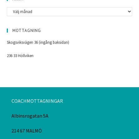
MOTTAGNING
Skogsviksvägen 36 (ingång baksidan)
236 33 Höllviken
COACHMOTTAGNINGAR
Albinsrogatan 5A
214 67 MALMÖ