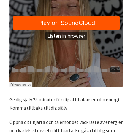
Ge dig själv 25 minuter för dig att balansera din energi.
Komma tillbaka till dig själv.
Öppna ditt hjärta och ta emot det vackraste av energier
och kärleksströssel i ditt hjärta. En gåva till dig som