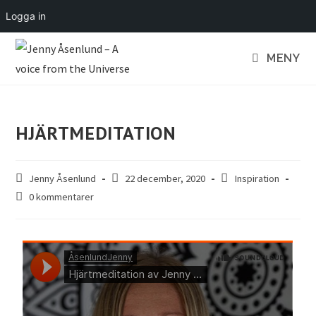
Logga in
MENY
HJÄRTMEDITATION
Jenny Åsenlund
22 december, 2020
Inspiration
0 kommentarer