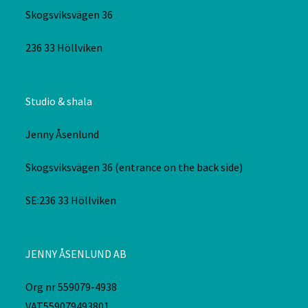
Skogsviksvägen 36
236 33 Höllviken
Studio & shala
Jenny Åsenlund
Skogsviksvägen 36 (entrance on the back side)
SE:236 33 Höllviken
JENNY ÅSENLUND AB
Org nr 559079-4938
VAT559079493801