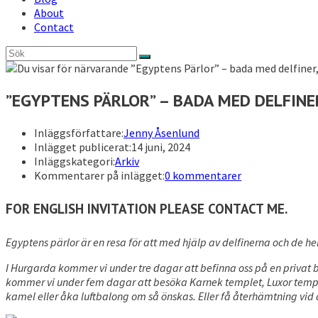
About
Contact
”EGYPTENS PÄRLOR” – BADA MED DELFINE
Inläggsförfattare:
Jenny Åsenlund
Inlägget publicerat:
14 juni, 2024
Inläggskategori:
Arkiv
Kommentarer på inlägget:
0 kommentarer
FOR ENGLISH INVITATION PLEASE CONTACT ME.
Egyptens pärlor är en resa för att med hjälp av delfinerna och de 
I Hurgarda kommer vi under tre dagar att befinna oss på en privat båt
kommer vi under fem dagar att besöka Karnek templet, Luxor temple
kamel eller åka luftbalong om så önskas. Eller få återhämtning vid d