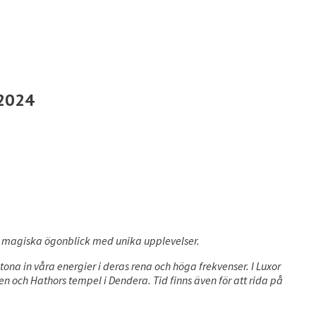
 2024
ig magiska ögonblick med unika upplevelser.
tona in våra energier i deras rena och höga frekvenser. I Luxor
och Hathors tempel i Dendera. Tid finns även för att rida på