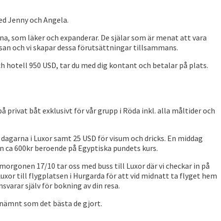
ed Jenny och Angela.
na, som läker och expanderar. De själar som är menat att vara
esan och vi skapar dessa förutsättningar tillsammans.
h hotell 950 USD, tar du med dig kontant och betalar på plats.
 privat båt exklusivt för vår grupp i Röda inkl. alla måltider och
r dagarna i Luxor samt 25 USD för visum och dricks. En middag
en ca 600kr beroende på Egyptiska pundets kurs.
 morgonen 17/10 tar oss med buss till Luxor där vi checkar in på
uxor till flygplatsen i Hurgarda för att vid midnatt ta flyget hem
svarar själv för bokning av din resa.
benämnt som det bästa de gjort.