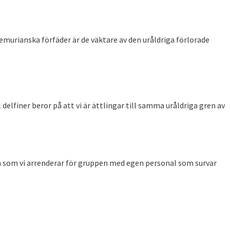
emurianska förfäder är de väktare av den uråldriga förlorade
elfiner beror på att vi är ättlingar till samma uråldriga gren av
en som vi arrenderar för gruppen med egen personal som survar