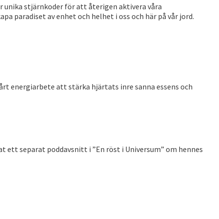
unika stjärnkoder för att återigen aktivera våra
pa paradiset av enhet och helhet i oss och här på vår jord.
årt energiarbete att stärka hjärtats inre sanna essens och
at ett separat poddavsnitt i ”En röst i Universum” om hennes