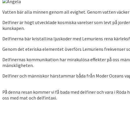
Vatten bär alla minnen genom all evighet. Genom vatten väcker
Delfiner är högt utvecklade kosmiska varelser som levt på jorden
kunskapen.
Delfinerna bär kristallina ljuskoder med Lemuriens rena kärleks
Genom det eteriska elementet överförs Lemuriens frekvenser so
Delfinernas kommunikation har mirakulösa effekter på oss människ
mänskligheten.
Delfiner och människor härstammar båda från Moder Oceans va
På denna resan kommer vi få bada med delfiner och vara i Röda h
oss med mat och delfintaxi.