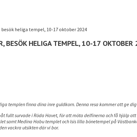
R, BESÖK HELIGA TEMPEL, 10-17 OKTOBER
heliga templen finna dina inre guldkorn. Denna resa kommer att ge d
 fullt survade i Röda Havet, för att möta delfinerna och få hjälp att 
t samt Medina Habu templet och Isis lilla bönetempel på Västbanken 
en vackra utsikten där vi bor.