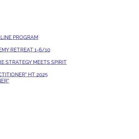
ONLINE PROGRAM
EMY RETREAT 1-6/10
E STRATEGY MEETS SPIRIT
CTITIONER” HT 2025
NER”