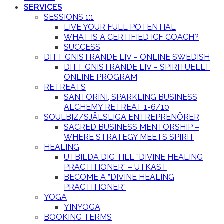
SERVICES
SESSIONS 1:1
LIVE YOUR FULL POTENTIAL
WHAT IS A CERTIFIED ICF COACH?
SUCCESS
DITT GNISTRANDE LIV – ONLINE SWEDISH
DITT GNISTRANDE LIV – SPIRITUELLT
ONLINE PROGRAM
RETREATS
SANTORINI, SPARKLING BUSINESS
ALCHEMY RETREAT 1-6/10
SOULBIZ/SJÄLSLIGA ENTREPRENÖRER
SACRED BUSINESS MENTORSHIP –
WHERE STRATEGY MEETS SPIRIT
HEALING
UTBILDA DIG TILL ”DIVINE HEALING
PRACTITIONER” – UTKAST
BECOME A ”DIVINE HEALING
PRACTITIONER”
YOGA
YINYOGA
BOOKING TERMS