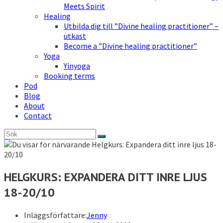
Meets Spirit
Healing
Utbilda dig till ”Divine healing practitioner” –
utkast
Become a ”Divine healing practitioner”
Yoga
Yinyoga
Booking terms
Pod
Blog
About
Contact
HELGKURS: EXPANDERA DITT INRE LJUS
18-20/10
Inläggsförfattare:
Jenny