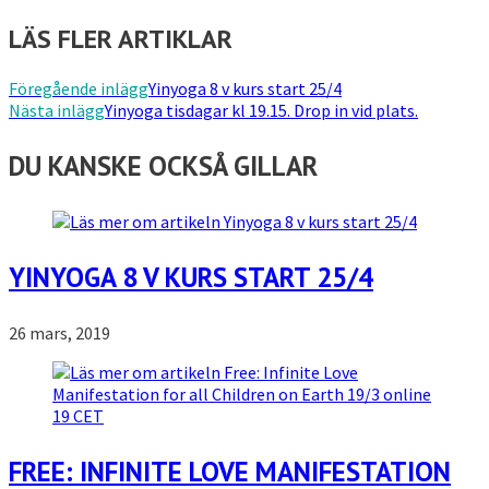
LÄS FLER ARTIKLAR
Föregående inlägg
Yinyoga 8 v kurs start 25/4
Nästa inlägg
Yinyoga tisdagar kl 19.15. Drop in vid plats.
DU KANSKE OCKSÅ GILLAR
YINYOGA 8 V KURS START 25/4
26 mars, 2019
FREE: INFINITE LOVE MANIFESTATION