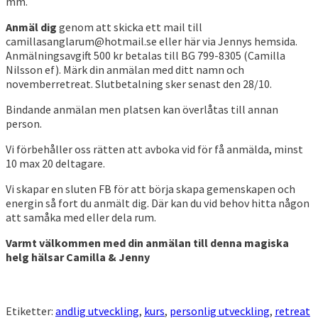
mm.
Anmäl dig
genom att skicka ett mail till
camillasanglarum@hotmail.se eller här via Jennys hemsida.
Anmälningsavgift 500 kr betalas till BG 799-8305 (Camilla
Nilsson ef). Märk din anmälan med ditt namn och
novemberretreat. Slutbetalning sker senast den 28/10.
Bindande anmälan men platsen kan överlåtas till annan
person.
Vi förbehåller oss rätten att avboka vid för få anmälda, minst
10 max 20 deltagare.
Vi skapar en sluten FB för att börja skapa gemenskapen och
energin så fort du anmält dig. Där kan du vid behov hitta någon
att samåka med eller dela rum.
Varmt välkommen med din anmälan till denna magiska
helg hälsar Camilla & Jenny
Etiketter:
andlig utveckling
,
kurs
,
personlig utveckling
,
retreat