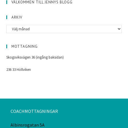
VÄLKOMMEN TILL JENNYS BLOGG
ARKIV
MOTTAGNING
Skogsviksvägen 36 (ingång baksidan)
236 33 Höllviken
COACHMOTTAGNINGAR
Albinsrogatan 5A