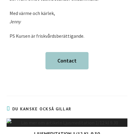
Med värme och kärlek,
Jenny
PS Kursen är friskvårdsberättigande.
Contact
DU KANSKE OCKSÅ GILLAR
LJUSMEDITATION 1/12 KL 9.30