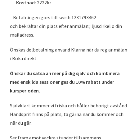
Kostnad:
2222kr
Betalningen görs till swish 1231793462
och bekräftar din plats efter anmälan:; ljuscirkel o din
mailadress.
Önskas delbetalning använd Klarna när du reg anmälan
i Boka direkt.
Önskar du satsa än mer på dig själv och kombinera
med enskilda sessioner ges du 10% rabatt under
kursperioden.
Självklart kommer vi friska och håller behörigt avstånd.
Handsprit finns på plats, ta gärna när du kommer och
när du går.
Ser fram emot vackra stunder tillsammans.