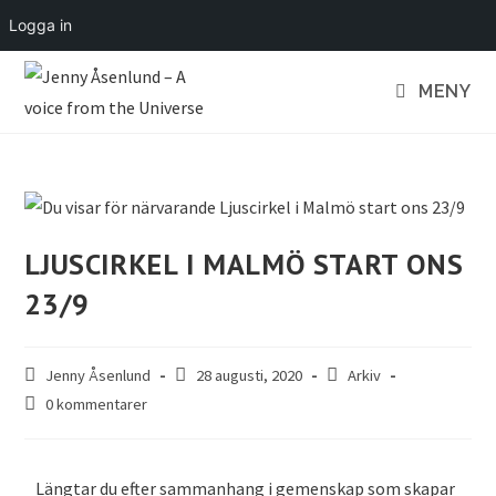
Logga in
MENY
LJUSCIRKEL I MALMÖ START ONS
23/9
Jenny Åsenlund
28 augusti, 2020
Arkiv
0 kommentarer
Längtar du efter sammanhang i gemenskap som skapar