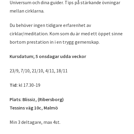
Universum och dina guider. Tips på stärkande övningar
mellan cirklarna.
Du behöver ingen tidigare erfarenhet av
cirklar/meditation. Kom som du är med ett öppet sinne
bortom prestation in i en trygg gemenskap.
Kursdatum; 5 onsdagar udda veckor
23/9, 7/10, 21/10, 4/11, 18/11
Tid:
kl 17.30-19
Plats: Blissiz, (Ribersborg)
Tessins väg 10c, Malmö
Min 3 deltagare, max 4st.