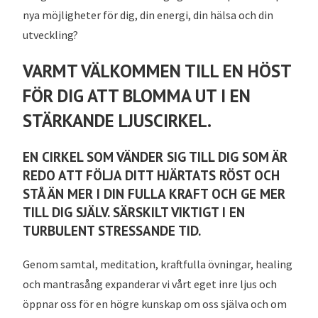
nya möjligheter för dig, din energi, din hälsa och din
utveckling?
VARMT VÄLKOMMEN TILL EN HÖST
FÖR DIG ATT BLOMMA UT I EN
STÄRKANDE LJUSCIRKEL.
EN CIRKEL SOM VÄNDER SIG TILL DIG SOM ÄR
REDO ATT FÖLJA DITT HJÄRTATS RÖST OCH
STÅ ÄN MER I DIN FULLA KRAFT OCH GE MER
TILL DIG SJÄLV. SÄRSKILT VIKTIGT I EN
TURBULENT STRESSANDE TID.
Genom samtal, meditation, kraftfulla övningar, healing
och mantrasång expanderar vi vårt eget inre ljus och
öppnar oss för en högre kunskap om oss själva och om