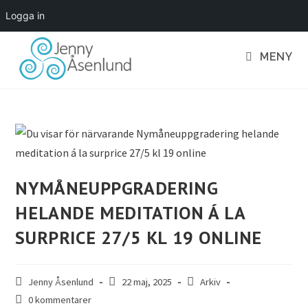
MENY
NYMÅNEUPPGRADERING
HELANDE MEDITATION Á LA
SURPRICE 27/5 KL 19 ONLINE
Jenny Åsenlund
22 maj, 2025
Arkiv
0 kommentarer