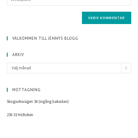
VÄLKOMMEN TILL JENNYS BLOGG
ARKIV
Välj månad
MOTTAGNING
Skogsviksvägen 36 (ingång baksidan)
236 33 Höllviken