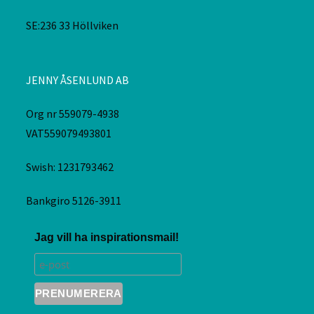
JENNY ÅSENLUND AB
Org nr 559079-4938
VAT559079493801
Swish: 1231793462
Bankgiro 5126-3911
Jag vill ha inspirationsmail!