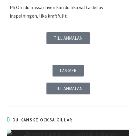
inspelningen, lika kraftfullt.
TILL ANMÄLAN
LÄS MER
TILL ANMÄLAN
DU KANSKE OCKSÅ GILLAR