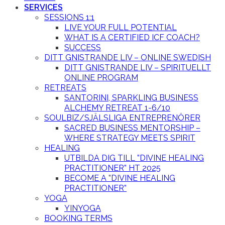
SERVICES
SESSIONS 1:1
LIVE YOUR FULL POTENTIAL
WHAT IS A CERTIFIED ICF COACH?
SUCCESS
DITT GNISTRANDE LIV – ONLINE SWEDISH
DITT GNISTRANDE LIV – SPIRITUELLT
ONLINE PROGRAM
RETREATS
SANTORINI, SPARKLING BUSINESS
ALCHEMY RETREAT 1-6/10
SOULBIZ/SJÄLSLIGA ENTREPRENÖRER
SACRED BUSINESS MENTORSHIP –
WHERE STRATEGY MEETS SPIRIT
HEALING
UTBILDA DIG TILL ”DIVINE HEALING
PRACTITIONER” HT 2025
BECOME A ”DIVINE HEALING
PRACTITIONER”
YOGA
YINYOGA
BOOKING TERMS