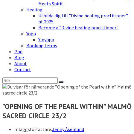
Meets Spirit
Healing
Utbilda dig till ”Divine healing practitioner”
ht 2025
Become a ”Divine healing practitioner”
Yoga
Yinyoga
Booking terms
Pod
Blog
About
Contact
”OPENING OF THE PEARL WITHIN” MALMÖ
SACRED CIRCLE 23/2
Inläggsförfattare:
Jenny Åsenlund