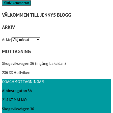
VÄLKOMMEN TILL JENNYS BLOGG
ARKIV
Arkiv
MOTTAGNING
Skogsviksvägen 36 (ingång baksidan)
236 33 Höllviken
COACHMOTTAGNINGAR
Albinsrogatan 5A
214 67 MALMÖ
Skogsviksvägen 36