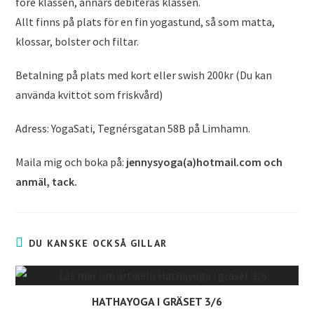
före klassen, annars debiteras klassen.
Allt finns på plats för en fin yogastund, så som matta,
klossar, bolster och filtar.
Betalning på plats med kort eller swish 200kr (Du kan
använda kvittot som friskvård)
Adress: YogaSati, Tegnérsgatan 58B på Limhamn.
Maila mig och boka på:
jennysyoga(a)hotmail.com och
anmäl, tack.
DU KANSKE OCKSÅ GILLAR
HATHAYOGA I GRÄSET 3/6