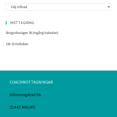
MOTTAGNING
Skogsviksvägen 36 (ingång baksidan)
236 33 Höllviken
COACHMOTTAGNINGAR
Albinsrogatan 5A
214 67 MALMÖ