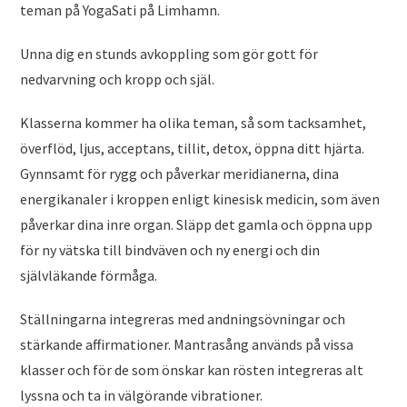
teman på YogaSati på Limhamn.
Unna dig en stunds avkoppling som gör gott för
nedvarvning och kropp och själ.
Klasserna kommer ha olika teman, så som tacksamhet,
överflöd, ljus, acceptans, tillit, detox, öppna ditt hjärta.
Gynnsamt för rygg och påverkar meridianerna, dina
energikanaler i kroppen enligt kinesisk medicin, som även
påverkar dina inre organ. Släpp det gamla och öppna upp
för ny vätska till bindväven och ny energi och din
självläkande förmåga.
Ställningarna integreras med andningsövningar och
stärkande affirmationer. Mantrasång används på vissa
klasser och för de som önskar kan rösten integreras alt
lyssna och ta in välgörande vibrationer.