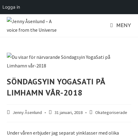
Logga in
MENY
SÖNDAGSYIN YOGASATI PÅ
LIMHAMN VÅR-2018
Jenny Åsenlund
31 januari, 2018
Okategoriserade
Under våren erbjuder jag separat yinklasser med olika