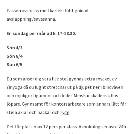
Passen avslutas med kärleksfullt guidad
avslappning/savasanna.
En söndag per månad kl 17-18.30.
Sön 4/3
Sön 8/4
Sön 6/5
Du som anser dig vara lite stel gynnas extra mycket av
Yinyoga då du lugnt stretchar ut på djupet ner i bindväven
och mjukgör ligament och leder. Minskar skaderisk hos
löpare. Gynnsamt för kontorsarbetare som annars lätt får
stela axlar och nackar och rygg.
Det får plats max 12 pers per klass. Avbokning senaste 24h