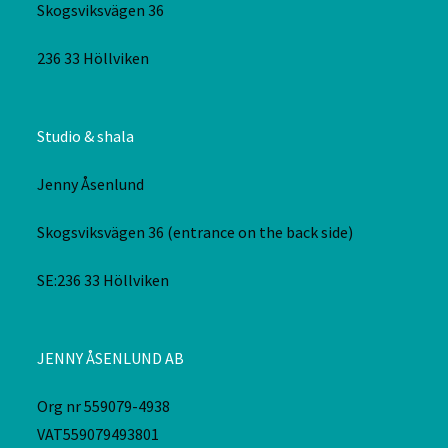
Skogsviksvägen 36
236 33 Höllviken
Studio & shala
Jenny Åsenlund
Skogsviksvägen 36 (entrance on the back side)
SE:236 33 Höllviken
JENNY ÅSENLUND AB
Org nr 559079-4938
VAT559079493801