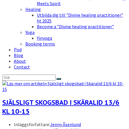
Meets Spirit
Healing
Utbilda dig till ”Divine healing practitioner”
ht 2025
Become a ”Divine healing practitioner”
Yoga
Yinyoga
Booking terms
Pod
Blog
About
Contact
SJÄLSLIGT SKOGSBAD I SKÄRALID 13/6
KL 10-15
Inläggsförfattare:
Jenny Åsenlund