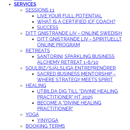
SERVICES
SESSIONS 1:1
LIVE YOUR FULL POTENTIAL
WHAT IS A CERTIFIED ICF COACH?
SUCCESS
DITT GNISTRANDE LIV – ONLINE SWEDISH
DITT GNISTRANDE LIV – SPIRITUELLT
ONLINE PROGRAM
RETREATS
SANTORINI, SPARKLING BUSINESS
ALCHEMY RETREAT 1-6/10
SOULBIZ/SJÄLSLIGA ENTREPRENÖRER
SACRED BUSINESS MENTORSHIP –
WHERE STRATEGY MEETS SPIRIT
HEALING
UTBILDA DIG TILL ”DIVINE HEALING
PRACTITIONER” HT 2025
BECOME A ”DIVINE HEALING
PRACTITIONER”
YOGA
YINYOGA
BOOKING TERMS