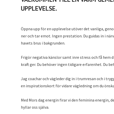
UPPLEVELSE.
Öppna upp för en upplevelse utöver det vanliga, geno
ner och tar emot. Ingen prestation. Du guidas in i nä
havets brus i bakgrunden.
Frigör negativa känslor samt inre stress och få hem
kraft ger. Du behöver ingen tidigare erfarenhet. Du beh
Jag coachar och vägleder dig in i trumresan och i tryg
en inspirationskort för vidare vägledning om du önska
Med Mors dag energin firar vi den feminina energin, d
hyllar oss själva.