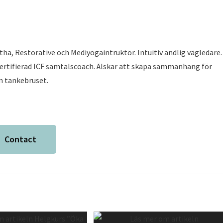
tha, Restorative och Mediyogaintruktör. Intuitiv andlig vägledare.
Certifierad ICF samtalscoach. Älskar att skapa sammanhang för
m tankebruset.
Contact