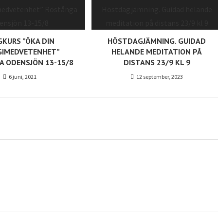
GKURS ”ÖKA DIN
HÖSTDAGJÄMNING. GUIDAD
GIMEDVETENHET”
HELANDE MEDITATION PÅ
A ODENSJÖN 13-15/8
DISTANS 23/9 KL 9
6 juni, 2021
12 september, 2023