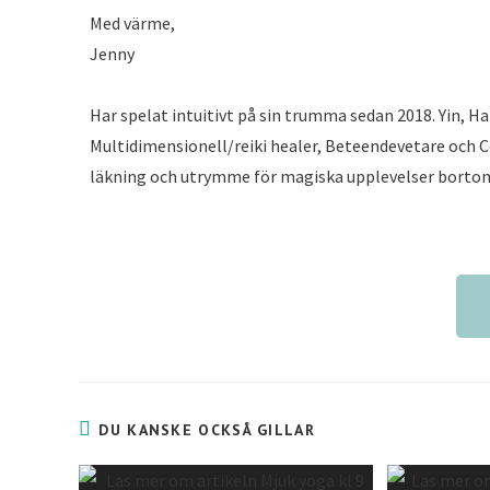
Med värme,
Jenny
Har spelat intuitivt på sin trumma sedan 2018. Yin, Ha
Multidimensionell/reiki healer, Beteendevetare och 
läkning och utrymme för magiska upplevelser borto
DU KANSKE OCKSÅ GILLAR