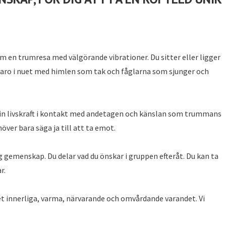
m en trumresa med välgörande vibrationer. Du sitter eller ligger
rvaro i nuet med himlen som tak och fåglarna som sjunger och
 din livskraft i kontakt med andetagen och känslan som trummans
över bara säga ja till att ta emot.
g gemenskap. Du delar vad du önskar i gruppen efteråt. Du kan ta
r.
et innerliga, varma, närvarande och omvårdande varandet. Vi