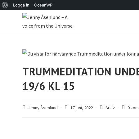
Logga in
OceanWP
TRUMMEDITATION UNDE
19/6 KL 15
Jenny Åsenlund
17 juni, 2022
Arkiv
0 kom