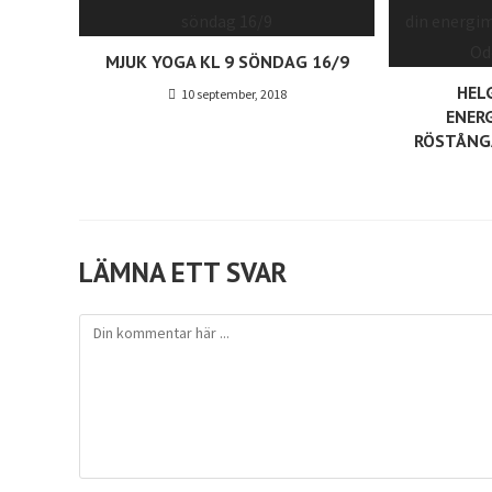
MJUK YOGA KL 9 SÖNDAG 16/9
HEL
10 september, 2018
ENER
RÖSTÅNG
LÄMNA ETT SVAR