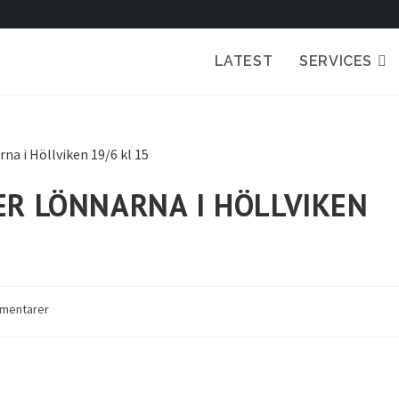
LATEST
SERVICES
R LÖNNARNA I HÖLLVIKEN
mentarer