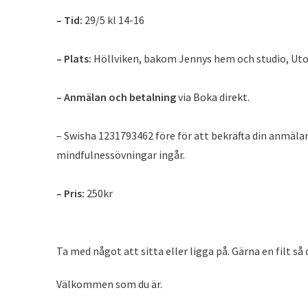
– Tid:
29/5 kl 14-16
– Plats:
Höllviken, bakom Jennys hem och studio, Ut
– Anmälan och betalning
via Boka direkt.
– Swisha 1231793462 före för att bekräfta din anmäla
mindfulnessövningar ingår.
– Pris:
250kr
Ta med något att sitta eller ligga på. Gärna en filt så
Välkommen som du är.