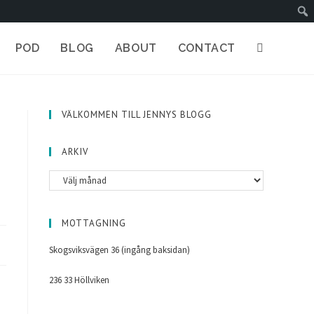
POD
BLOG
ABOUT
CONTACT
VÄLKOMMEN TILL JENNYS BLOGG
ARKIV
MOTTAGNING
Skogsviksvägen 36 (ingång baksidan)
236 33 Höllviken