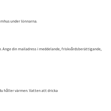
omhus under lönnarna.
n. Ange din mailadress i meddelande, friskvårdsberättigande,
 du håller värmen. Vatten att dricka