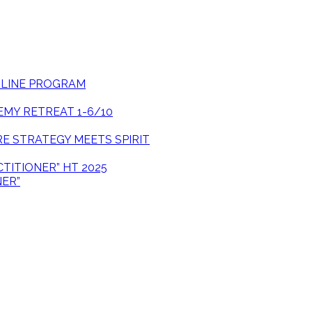
ONLINE PROGRAM
EMY RETREAT 1-6/10
E STRATEGY MEETS SPIRIT
CTITIONER” HT 2025
NER”