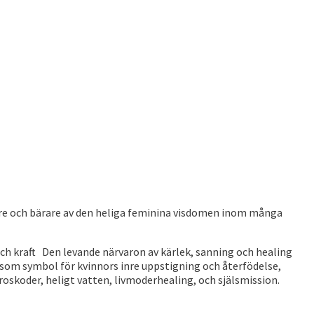
sare och bärare av den heliga feminina visdomen inom många
ch kraft Den levande närvaron av kärlek, sanning och healing
 som symbol för kvinnors inre uppstigning och återfödelse,
v roskoder, heligt vatten, livmoderhealing, och själsmission.