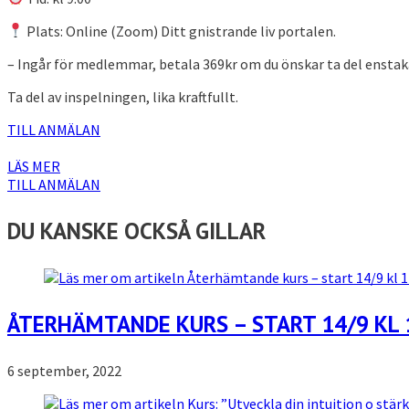
Plats: Online (Zoom) Ditt gnistrande liv portalen.
– Ingår för medlemmar, betala 369kr om du önskar ta del enstak
Ta del av inspelningen, lika kraftfullt.
TILL ANMÄLAN
LÄS MER
TILL ANMÄLAN
DU KANSKE OCKSÅ GILLAR
ÅTERHÄMTANDE KURS – START 14/9 KL 
6 september, 2022