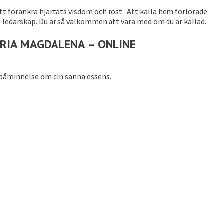
tt förankra hjärtats visdom och röst. Att kalla hem förlorade
tt ledarskap. Du är så välkommen att vara med om du är kallad.
RIA MAGDALENA – ONLINE
h påminnelse om din sanna essens.