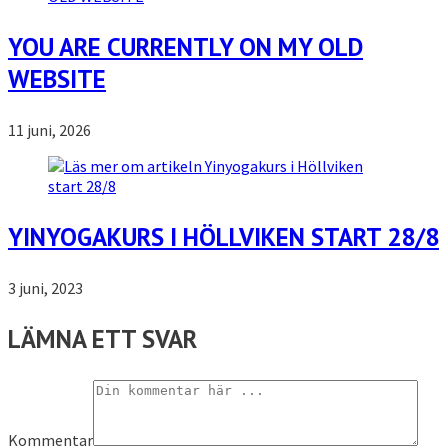
YOU ARE CURRENTLY ON MY OLD
WEBSITE
11 juni, 2026
YINYOGAKURS I HÖLLVIKEN START 28/8
3 juni, 2023
LÄMNA ETT SVAR
Kommentar