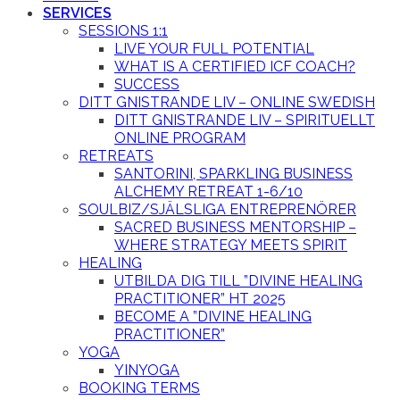
SERVICES
SESSIONS 1:1
LIVE YOUR FULL POTENTIAL
WHAT IS A CERTIFIED ICF COACH?
SUCCESS
DITT GNISTRANDE LIV – ONLINE SWEDISH
DITT GNISTRANDE LIV – SPIRITUELLT
ONLINE PROGRAM
RETREATS
SANTORINI, SPARKLING BUSINESS
ALCHEMY RETREAT 1-6/10
SOULBIZ/SJÄLSLIGA ENTREPRENÖRER
SACRED BUSINESS MENTORSHIP –
WHERE STRATEGY MEETS SPIRIT
HEALING
UTBILDA DIG TILL ”DIVINE HEALING
PRACTITIONER” HT 2025
BECOME A ”DIVINE HEALING
PRACTITIONER”
YOGA
YINYOGA
BOOKING TERMS