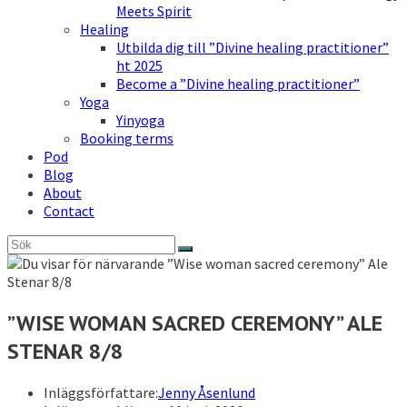
Meets Spirit
Healing
Utbilda dig till ”Divine healing practitioner”
ht 2025
Become a ”Divine healing practitioner”
Yoga
Yinyoga
Booking terms
Pod
Blog
About
Contact
”WISE WOMAN SACRED CEREMONY” ALE
STENAR 8/8
Inläggsförfattare:
Jenny Åsenlund