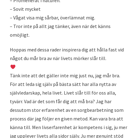
– Promenerat i naturen.
– Sovit mycket
– Vågat visa mig sårbar, överlämnat mig.
– Tror inte på allt jag tänker, även när det känns
omöjligt.
Hoppas med dessa rader inspirera dig att hålla fast vid
något du mår bra av när livets mörker slår till.
Tänk inte att det gäller inte mig just nu, jag mår bra.
För att leda sig själv på bästa sätt har alla nytta av
självledarskap, hela livet. Livet slår till för oss alla,
tyvärr. Vad är det som får dig att må bra? Jag har
dessutom stor erfarenhet av en sorgbearbetning som
process där jag följer en given metod. Kan vara bra att
känna till. Men livserfarenhet är kompetens i sig, ju mer
jag upplever livets alla sidor själv. Ju mer genuint stöd