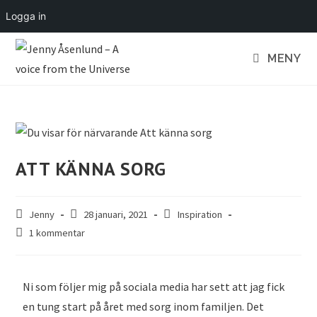
Logga in
MENY
ATT KÄNNA SORG
Jenny
28 januari, 2021
Inspiration
1 kommentar
Ni som följer mig på sociala media har sett att jag fick
en tung start på året med sorg inom familjen. Det