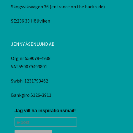
Skogsviksvägen 36 (entrance on the back side)
SE:236 33 Höllviken
JENNY ÅSENLUND AB
Org nr 559079-4938
VAT559079493801
Swish: 1231793462
Bankgiro 5126-3911
Jag vill ha inspirationsmail!