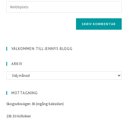
VÄLKOMMEN TILL JENNYS BLOGG
ARKIV
MOTTAGNING
Skogsviksvägen 36 (ingång baksidan)
236 33 Höllviken