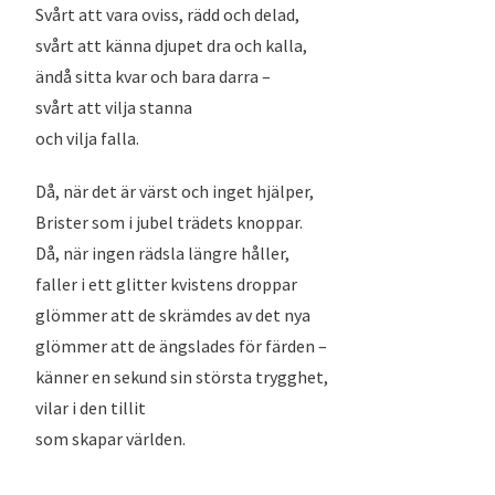
Svårt att vara oviss, rädd och delad,
svårt att känna djupet dra och kalla,
ändå sitta kvar och bara darra –
svårt att vilja stanna
och vilja falla.
Då, när det är värst och inget hjälper,
Brister som i jubel trädets knoppar.
Då, när ingen rädsla längre håller,
faller i ett glitter kvistens droppar
glömmer att de skrämdes av det nya
glömmer att de ängslades för färden –
känner en sekund sin största trygghet,
vilar i den tillit
som skapar världen.