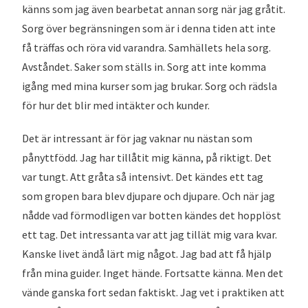
känns som jag även bearbetat annan sorg när jag gråtit.
Sorg över begränsningen som är i denna tiden att inte
få träffas och röra vid varandra. Samhällets hela sorg.
Avståndet. Saker som ställs in. Sorg att inte komma
igång med mina kurser som jag brukar. Sorg och rädsla
för hur det blir med intäkter och kunder.
Det är intressant är för jag vaknar nu nästan som
pånyttfödd. Jag har tillåtit mig känna, på riktigt. Det
var tungt. Att gråta så intensivt. Det kändes ett tag
som gropen bara blev djupare och djupare. Och när jag
nådde vad förmodligen var botten kändes det hopplöst
ett tag. Det intressanta var att jag tillät mig vara kvar.
Kanske livet ändå lärt mig något. Jag bad att få hjälp
från mina guider. Inget hände. Fortsatte känna. Men det
vände ganska fort sedan faktiskt. Jag vet i praktiken att