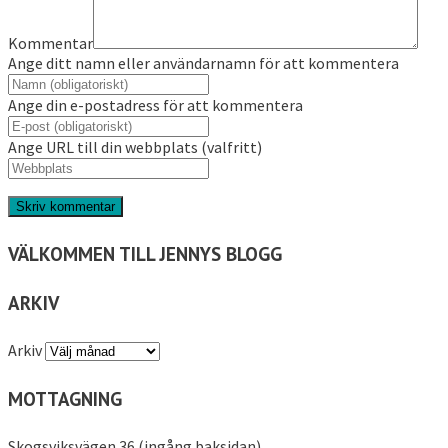
Kommentar
Ange ditt namn eller användarnamn för att kommentera
Ange din e-postadress för att kommentera
Ange URL till din webbplats (valfritt)
VÄLKOMMEN TILL JENNYS BLOGG
ARKIV
Arkiv
MOTTAGNING
Skogsviksvägen 36 (ingång baksidan)