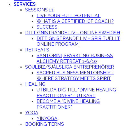
SERVICES
SESSIONS 1:1
LIVE YOUR FULL POTENTIAL
WHAT IS A CERTIFIED ICF COACH?
SUCCESS
DITT GNISTRANDE LIV – ONLINE SWEDISH
DITT GNISTRANDE LIV – SPIRITUELLT
ONLINE PROGRAM
RETREATS
SANTORINI, SPARKLING BUSINESS
ALCHEMY RETREAT 1-6/10
SOULBIZ/SJÄLSLIGA ENTREPRENÖRER
SACRED BUSINESS MENTORSHIP –
WHERE STRATEGY MEETS SPIRIT
HEALING
UTBILDA DIG TILL ”DIVINE HEALING
PRACTITIONER” – UTKAST
BECOME A ”DIVINE HEALING
PRACTITIONER”
YOGA
YINYOGA
BOOKING TERMS