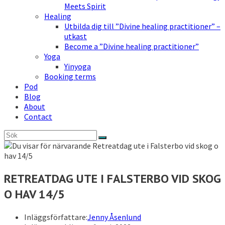
Meets Spirit
Healing
Utbilda dig till ”Divine healing practitioner” –
utkast
Become a ”Divine healing practitioner”
Yoga
Yinyoga
Booking terms
Pod
Blog
About
Contact
RETREATDAG UTE I FALSTERBO VID SKOG
O HAV 14/5
Inläggsförfattare:
Jenny Åsenlund