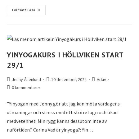
Fortsätt Läsa
YINYOGAKURS I HÖLLVIKEN START
29/1
Jenny Åsenlund
10 december, 2024
Arkiv
0 kommentarer
”Yinyogan med Jenny gör att jag kan möta vardagens
utmaningar och stress med ett större lugn och ökad
medvetenhet. Min rygg känns dessutom inte av
nuförtiden.” Carina Vad är yinyoga?: Yin…