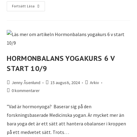
Fortsätt Läsa
HORMONBALANS YOGAKURS 6 V
START 10/9
Jenny Åsenlund
15 augusti, 2024
Arkiv
0 kommentarer
”Vad är hormonyoga? Baserar sig på den
forskningsbaserade Medicinska yogan. Är mycket mer än
bara yoga det är ett sätt att hantera obalanser i kroppen
på ett medvetet sätt. Trots…