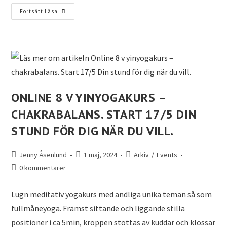
Fortsätt Läsa
ONLINE 8 V YINYOGAKURS –
CHAKRABALANS. START 17/5 DIN
STUND FÖR DIG NÄR DU VILL.
Jenny Åsenlund
1 maj, 2024
Arkiv
/
Events
0 kommentarer
Lugn meditativ yogakurs med andliga unika teman så som
fullmåneyoga. Främst sittande och liggande stilla
positioner i ca 5min, kroppen stöttas av kuddar och klossar