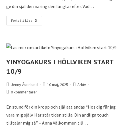
ge din själ den näring den längtar efter. Vad…
Fortsätt Läsa
YINYOGAKURS I HÖLLVIKEN START
10/9
Jenny Åsenlund
10 maj, 2025
Arkiv
0 kommentarer
En stund för din kropp och själ att andas “Hos dig får jag
vara mig själv. Här står tiden stilla. Din andliga touch
tilltalar mig så.” – Anna Välkommen till…