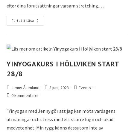
efter dina förutsättningar varsam stretching.…
Fortsätt Läsa
YINYOGAKURS I HÖLLVIKEN START
28/8
Jenny Åsenlund
3 juni, 2023
Events
0 kommentarer
”Yinyogan med Jenny gör att jag kan möta vardagens
utmaningar och stress med ett större lugn och ökad
medvetenhet. Min rygg känns dessutom inte av