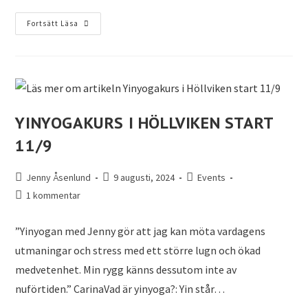
Fortsätt Läsa
YINYOGAKURS I HÖLLVIKEN START
11/9
Jenny Åsenlund
9 augusti, 2024
Events
1 kommentar
”Yinyogan med Jenny gör att jag kan möta vardagens
utmaningar och stress med ett större lugn och ökad
medvetenhet. Min rygg känns dessutom inte av
nuförtiden.” CarinaVad är yinyoga?: Yin står…