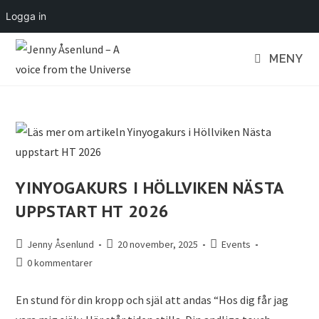
Logga in
MENY
YINYOGAKURS I HÖLLVIKEN NÄSTA
UPPSTART HT 2026
Jenny Åsenlund
20 november, 2025
Events
0 kommentarer
En stund för din kropp och själ att andas “Hos dig får jag