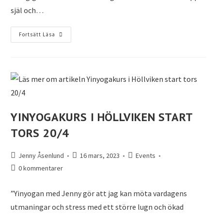
själ och…
Fortsätt Läsa
YINYOGAKURS I HÖLLVIKEN START
TORS 20/4
Jenny Åsenlund
16 mars, 2023
Events
0 kommentarer
”Yinyogan med Jenny gör att jag kan möta vardagens
utmaningar och stress med ett större lugn och ökad