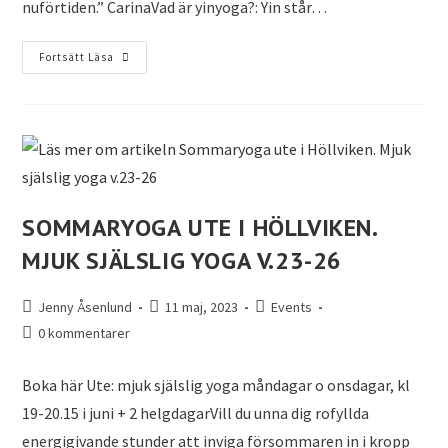
nuförtiden.” CarinaVad är yinyoga?: Yin står…
Fortsätt Läsa
SOMMARYOGA UTE I HÖLLVIKEN.
MJUK SJÄLSLIG YOGA V.23-26
Jenny Åsenlund
11 maj, 2023
Events
0 kommentarer
Boka här Ute: mjuk själslig yoga måndagar o onsdagar, kl
19-20.15 i juni + 2 helgdagarVill du unna dig rofyllda
energigivande stunder att inviga försommaren in i kropp