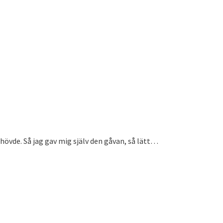
hövde. Så jag gav mig själv den gåvan, så lätt…