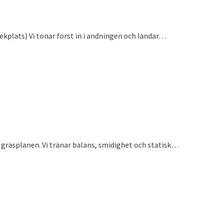
ekplats) Vi tonar först in i andningen och landar…
å gräsplanen. Vi tränar balans, smidighet och statisk…