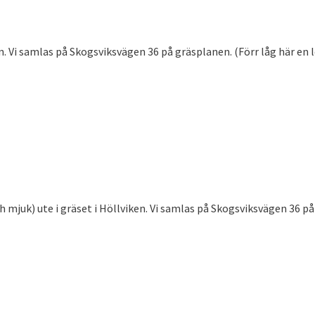
 Vi samlas på Skogsviksvägen 36 på gräsplanen. (Förr låg här en l
 mjuk) ute i gräset i Höllviken. Vi samlas på Skogsviksvägen 36 p