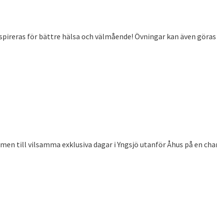
nspireras för bättre hälsa och välmående! Övningar kan även göras 
ommen till vilsamma exklusiva dagar i Yngsjö utanför Åhus på en 