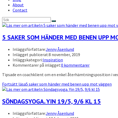
About
Contact
5 SAKER SOM HÄNDER MED BENEN UPP M
Inläggsförfattare:
Jenny Åsenlund
Inlägget publicerat:
8 november, 2019
Inläggskategori:
Inspiration
Kommentarer på inlägget:
0 kommentarer
Tipsade en coachklient om en enkel återhämtningsposition i vecka
Fortsätt läsa
5 saker som händer med benen upp mot väggen
SÖNDAGSYOGA. YIN 19/5, 9/6 KL 15
Inläggsförfattare:
Jenny Åsenlund