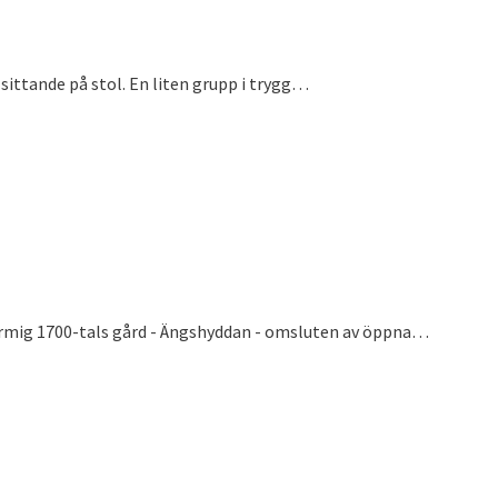
sittande på stol. En liten grupp i trygg…
charmig 1700-tals gård - Ängshyddan - omsluten av öppna…