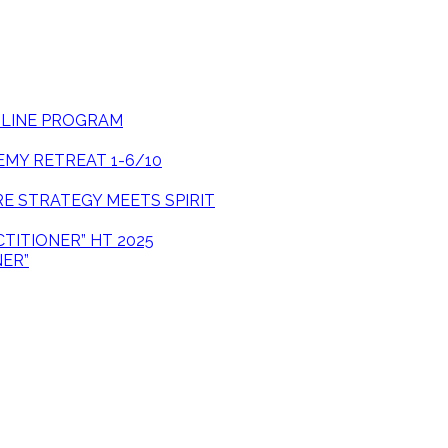
ONLINE PROGRAM
EMY RETREAT 1-6/10
E STRATEGY MEETS SPIRIT
CTITIONER” HT 2025
NER”