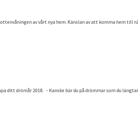
bottenvåningen av vårt nya hem. Känslan av att komma hem till
apa ditt drömår 2018. - Kanske bär du på drömmar som du längtar