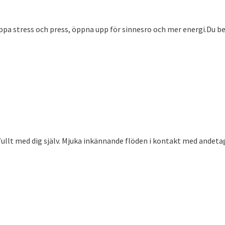
läppa stress och press, öppna upp för sinnesro och mer energi.Du 
llt med dig själv. Mjuka inkännande flöden i kontakt med andetag