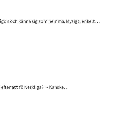
 någon och känna sig som hemma. Mysigt, enkelt…
 efter att förverkliga? - Kanske…