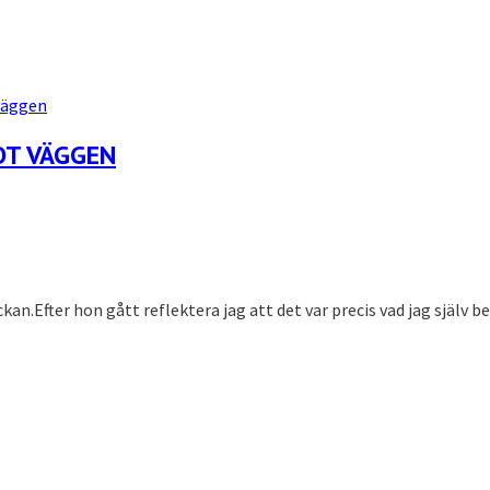
OT VÄGGEN
n.Efter hon gått reflektera jag att det var precis vad jag själv be